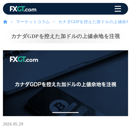
マーケットコラム
カナダGDPを控えた加ドルの上値余地
カナダGDPを控えた加ドルの上値余地を注視
2026.05.29