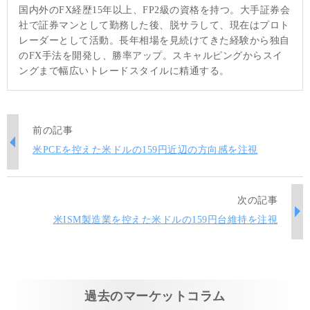
国内外のFX経歴15年以上、FP2級の資格を持つ。大手証券会
社で証券マンとして勤務した後、脱サラして、現在はプロト
レーダーとして活動。長年相場を見続けてきた経験から独自
のFX手法を開発し、勝率アップ。スキャルピングからスイ
ングまで幅広いトレードスタイルに精通する。
前の記事
米PCEを控えた米ドルの159円近辺の方向感を注視
次の記事
米ISM製造業を控えた米ドルの159円台維持を注視
過去のマーケットコラム