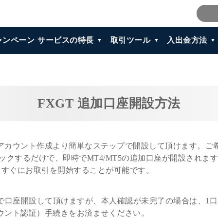
ャンペーン
サービスの特長
取引ツール
入出金方法
FXGT 追加口座開設方法
、アカウント作成より簡単なステップで開設して頂けます。ご
するだけで、即時でMT4/MT5の追加口座が開設されます。
と、すぐにお取引を開始することが可能です。
まで口座開設して頂けますが、本人確認が未完了の場合は、1
カウント認証）手続きをお済ませください。