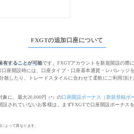
FXGTの追加口座について
保有することが可能
です。FXGTアカウントを新規開設の際
加口座開設時には、口座タイプ・口座基本通貨・レバレッジ
分散したり、トレードスタイルに合わせて柔軟にご利用頂け
に、最大20,000円
の
口座開設ボーナス（新規登録ボ
（*）
開設されていないお客様は、まずFXGTで口座開設ボーナス
期によって異なります。