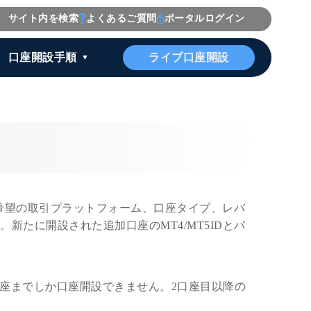
サイト内を検索
よくあるご質問
ポータルログイン
ライブ口座開設
口座開設手順
希望の取引プラットフォーム、口座タイプ、レバ
新たに開設された追加口座のMT4/MT5IDとパ
口座までしか口座開設できません。2口座目以降の