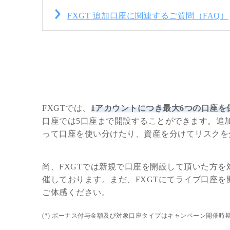
FXGT 追加口座に関連するご質問（FAQ）
FXGTでは、
1アカウントにつき最大6つの口座を
口座では5口座まで開設することができます。追
って口座を使い分けたり、資産を分けてリスクを
尚、FXGTでは新規で口座を開設して頂いた方を対象
催しております。まだ、FXGTにてライブ口座を
ご体感ください。
(*) ボーナス付与金額及び対象口座タイプはキャンペーン開催時