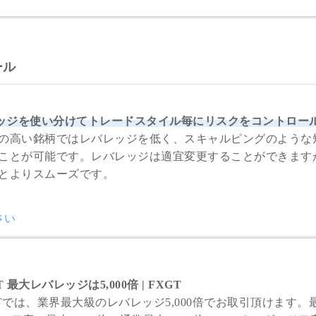
ール
ッジを使い分けてトレードスタイル毎にリスクをコントロー
の高い銘柄ではレバレッジを低く、スキャルピングのような
ことが可能です。レバレッジは適宜変更することができます
とよりスムーズです。
さい
T 最大レバレッジは5,000倍 | FXGT
GTでは、業界最大級のレバレッジ5,000倍でお取引頂けます