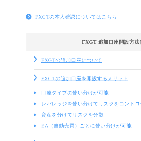
FXGTの本人確認についてはこちら
FXGT 追加口座開設方法
FXGTの追加口座について
FXGTの追加口座を開設するメリット
口座タイプの使い分けが可能
レバレッジを使い分けてリスクをコントロ
資産を分けてリスクを分散
EA（自動売買）ごとに使い分けが可能