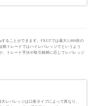
ル
することができます。FXGTでは最大1,000倍の
短期トレードではハイレバレッジでというよう
が、トレード手法や取引銘柄に応じてレバレッジ
。最大レバレッジは口座タイプによって異なり、