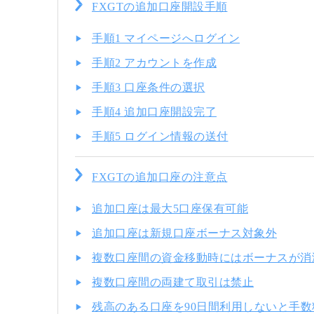
FXGTの追加口座開設手順
手順1 マイページへログイン
手順2 アカウントを作成
手順3 口座条件の選択
手順4 追加口座開設完了
手順5 ログイン情報の送付
FXGTの追加口座の注意点
追加口座は最大5口座保有可能
追加口座は新規口座ボーナス対象外
複数口座間の資金移動時にはボーナスが消
複数口座間の両建て取引は禁止
残高のある口座を90日間利用しないと手