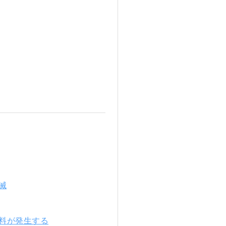
滅
数料が発生する