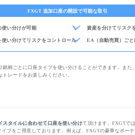
FXGT 追加口座の開設で可能な取引
の使い分けが可能
資産を分けてリスク
を使い分けてリスクをコントロール
EA（自動売買）ご
取引銘柄ごとに口座タイプを使い分けることができます。また
適なトレードをお楽しみください。
ドスタイルに合わせて口座を使い分け
て頂けます。FXGTで
タイプをご用意しております。例えば、FXGTの豪華なボー