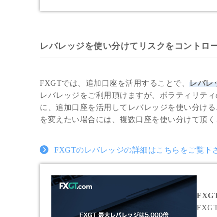
レバレッジを使い分けてリスクをコントロ
FXGTでは、追加口座を活用することで、
レバレ
レバレッジをご利用頂けますが、ボラティリティ
に、追加口座を活用してレバレッジを使い分ける
を変えたい場合には、複数口座を使い分けて頂く
FXGTのレバレッジの詳細はこちらをご覧下
FXG
FX