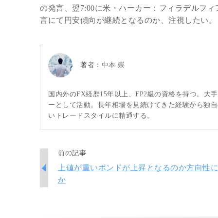
の発言、翌7:00に米・ハーカー：フィラデルフ
言にて円安傾向が継続となるのか、注視したい。
著者：
中本 崇
国内外のFX経歴15年以上、FP2級の資格を持つ。
ーとして活動。長年相場を見続けてきた経験から独自
いトレードスタイルに精通する。
前の記事
上値が重いポンドが上昇となるのか方向性
か