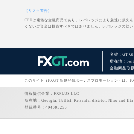
【リスク警告】
CFDは複雑な金融商品であり、レバレッジにより急速に損失
くないご資金は投資すべきではありません。レバレッジの効い
名称：GT Glo
所在地：Suite 1
金融商品取扱許可：
このサイト（FXGT 新規登録ボーナスプロモーション）は、FXGT
情報提供企業：FXPLUS LLC
所在地：Georgia, Tbilisi, Krtsanisi district, Nino and Ilia 
登録番号：404695255