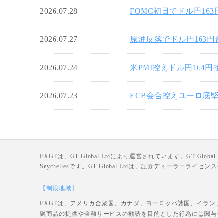
2026.07.28
FOMC初日でドル円16
2026.07.27
原油反落でドル円163
2026.07.24
米PMI控えドル円164
2026.07.23
ECB会合控えユーロ底堅
FXGTは、GT Global Ltdにより運営されています。GT Global Ltd
Seychellesです。GT Global Ltdは、証券ディーラー
【制限地域】
FXGTは、アメリカ合衆国、カナダ、ヨーロッパ諸国、イラン
融商品の提供や金融サービスの勧誘を目的とした行為には関与