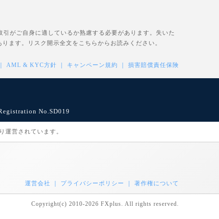
、取引がご自身に適しているか熟慮する必要があります。失いた
あります。リスク開示全文を
こちら
からお読みください。
AML & KYC方針
キャンペーン規約
損害賠償責任保険
istration No.SD019
により運営されています。
運営会社
プライバシーポリシー
著作権について
Copyright(c) 2010-2026 FXplus. All rights reserved.