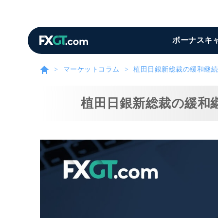
ボーナスキ
マーケットコラム
植田日銀新総裁の緩和継続
植田日銀新総裁の緩和