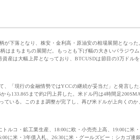
銘柄が下落となり、株安・金利高・原油安の相場展開となった
属5銘柄はまちまちの展開だ。もっとも下げ幅の大きいパラジウ
暗号資産は大幅上昇となっており、BTCUSDは節目の3万ドル
て、「現行の金融情勢ではYCCの継続が妥当だ」と発言した
から133.865まで約2円上昇した。米ドル円は4時間足200SM
っている。このまま調整が完了し、再び米ドルが上向くのか
。
にトルコ・鉱工業生産、18:00に欧・小売売上高、19:00に米・N
6:00に米・3年債入札、26:30に米・グールズビー：シカゴ連