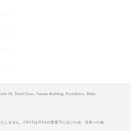
loor, Vairam Building, Providence, Mahe,
しません。FXGTはJFSAの監督下にないため、日本への金