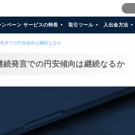
ャンペーン
サービスの特長
取引ツール
入出金方法
発言での円安傾向は継続なるか
継続発言での円安傾向は継続なるか