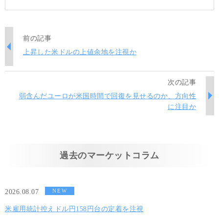
前の記事
上昇した米ドルの上値余地を注視か
次の記事
弱含んだユーロが米国時間で回復を見せるのか、方向性
に注目か
過去のマーケットコラム
NEW
2026.08.07
米雇用統計控えドル円158円台の定着を注視