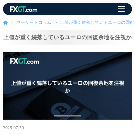
マーケットコラム
上値が重く続落しているユーロの回復
上値が重く続落しているユーロの回復余地を注視か
2025.07.30