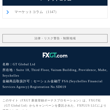
マーケットコラム （1147）
法律・リスク警告・制限地域
名称：GT Global Ltd
所在地：Suite 18, Third Floor, Vairam Building, Providence, Mahe,
Seychelles
金融商品取扱許可：セーシェル金融庁 FSA (Seychelles Financial
Services Agency) Registration No.SD019
このサイト（FXGT 新規登録ボーナスプロモーション）は、FXGT社
（GT Global Ltd）からキャンペーンを委託された、FXPLUS LLCにより