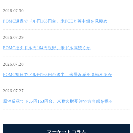
2026.07.30
FOMC通過でドル円163円台、米PCEと英中銀を見極め
2026.07.29
FOMC控えドル円164円視野、米ドル高続くか
2026.07.28
FOMC初日でドル円163円台後半、米景況感を見極めるか
2026.07.27
原油反落でドル円163円台、米耐久財受注で方向感を探る
マーケットコラム