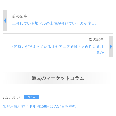
前の記事
上伸している加ドルの上値が伸びていくのか注目か
次の記事
上昇勢力が強まっているオセアニア通貨の方向性に要注
意か
過去のマーケットコラム
NEW
2026.08.07
米雇用統計控えドル円158円台の定着を注視