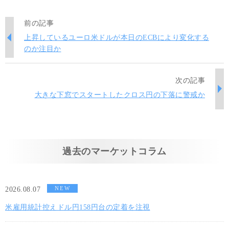
前の記事
上昇しているユーロ米ドルが本日のECBにより変化する
のか注目か
次の記事
大きな下窓でスタートしたクロス円の下落に警戒か
過去のマーケットコラム
NEW
2026.08.07
米雇用統計控えドル円158円台の定着を注視