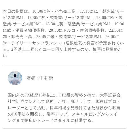
本日の指標は、16:00に英・小売売上高、17:15に仏・製造業/サー
ビス業PMI、17:30に独・製造業/サービス業PMI、18:00に欧・製
造業/サービス業PMI、18:30に英・製造業/サービス業PMI、19:00
に欧・消費者物価指数、20:30にトルコ・住宅価格指数、22:30に
加・卸売売上高、23:45に米・製造業/サービス業PMI、26:00に
米・デイリー：サンフランシスコ連銀総裁の発言が予定されてい
る。2円以上上昇したユーロ円が上伸するのか、慎重に見極めた
い。
著者：
中本 崇
国内外のFX経歴15年以上、FP2級の資格を持つ。大手証券会
社で証券マンとして勤務した後、脱サラして、現在はプロト
レーダーとして活動。長年相場を見続けてきた経験から独自
のFX手法を開発し、勝率アップ。スキャルピングからスイ
ングまで幅広いトレードスタイルに精通する。