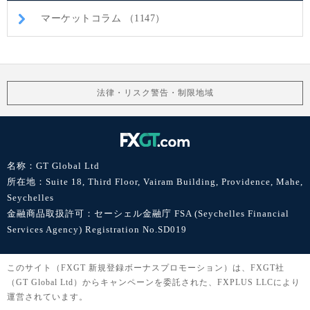
マーケットコラム （1147）
法律・リスク警告・制限地域
名称：GT Global Ltd
所在地：Suite 18, Third Floor, Vairam Building, Providence, Mahe,
Seychelles
金融商品取扱許可：セーシェル金融庁 FSA (Seychelles Financial
Services Agency) Registration No.SD019
このサイト（FXGT 新規登録ボーナスプロモーション）は、FXGT社
（GT Global Ltd）からキャンペーンを委託された、FXPLUS LLCにより
運営されています。