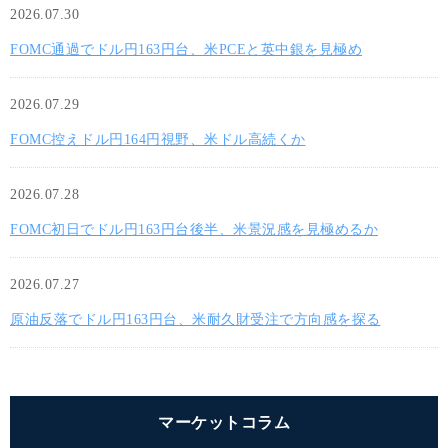
2026.07.30
FOMC通過でドル円163円台、米PCEと英中銀を見極め
2026.07.29
FOMC控えドル円164円視野、米ドル高続くか
2026.07.28
FOMC初日でドル円163円台後半、米景況感を見極めるか
2026.07.27
原油反落でドル円163円台、米耐久財受注で方向感を探る
マーケットコラム