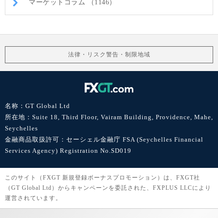
マーケットコラム （1146）
法律・リスク警告・制限地域
名称：GT Global Ltd
所在地：Suite 18, Third Floor, Vairam Building, Providence, Mahe,
Seychelles
金融商品取扱許可：セーシェル金融庁 FSA (Seychelles Financial
Services Agency) Registration No.SD019
このサイト（FXGT 新規登録ボーナスプロモーション）は、FXGT社
（GT Global Ltd）からキャンペーンを委託された、FXPLUS LLCにより
運営されています。