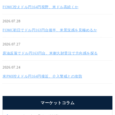
FOMC控えドル円164円視野、米ドル高続くか
2026.07.28
FOMC初日でドル円163円台後半、米景況感を見極めるか
2026.07.27
原油反落でドル円163円台、米耐久財受注で方向感を探る
2026.07.24
米PMI控えドル円164円接近、介入警戒との攻防
マーケットコラム