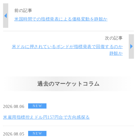
前の記事
米国時間での指標発表による価格変動を静観か
次の記事
米ドルに押されているポンドが指標発表で回復するのか
静観か
過去のマーケットコラム
NEW
2026.08.06
米雇用指標控えドル円157円台で方向感探る
NEW
2026.08.05