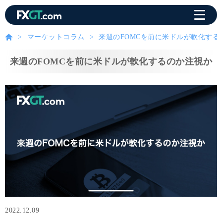
マーケットコラム
来週のFOMCを前に米ドルが軟化する
来週のFOMCを前に米ドルが軟化するのか注視か
2022.12.09