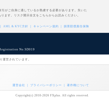
、取引がご自身に適しているか熟慮する必要があります。失いた
あります。リスク開示全文を
こちら
からお読みください。
AML & KYC方針
キャンペーン規約
損害賠償責任保険
istration No.SD019
により運営されています。
運営会社
プライバシーポリシー
著作権について
Copyright(c) 2010-2026 FXplus. All rights reserved.