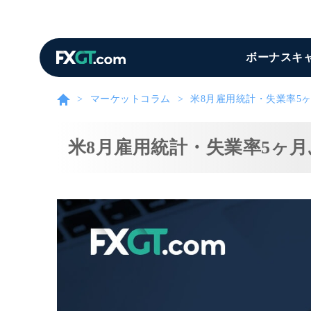
ボーナスキ
マーケットコラム
米8月雇用統計・失業率5
米8月雇用統計・失業率5ヶ