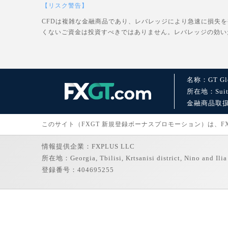
【リスク警告】
CFDは複雑な金融商品であり、レバレッジにより急速に損失
くないご資金は投資すべきではありません。レバレッジの効い
名称：GT Glo
所在地：Suite 1
金融商品取扱許可：
このサイト（FXGT 新規登録ボーナスプロモーション）は、FXGT
情報提供企業：FXPLUS LLC
所在地：Georgia, Tbilisi, Krtsanisi district, Nino and Ilia 
登録番号：404695255