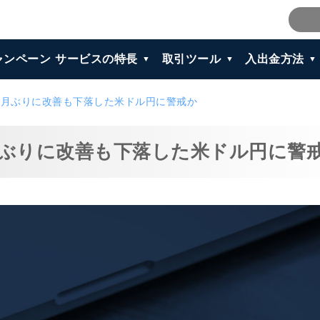
ャンペーン
サービスの特長
取引ツール
入出金方法
ヶ月ぶりに改善も下落した米ドル円に警戒か
月ぶりに改善も下落した米ドル円に警