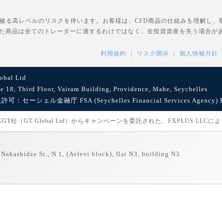
を被る高レベルのリスクを伴います。お客様は、CFD商品の仕組みを理解し
た商品は全てのトレーダーに適するわけではなく、全投資資産を失う場合が
利用規約
リスク開示
個人情報方針
bal Ltd
8, Third Floor, Vairam Building, Providence, Mahe, Seychelles
セーシェル金融庁 FSA (Seychelles Financial Services Agency) Reg
社（GT Global Ltd）からキャンペーンを委託された、FXPLUS LLC
Nakashidze St., N 1, (Avlevi block), flat N3, building N3