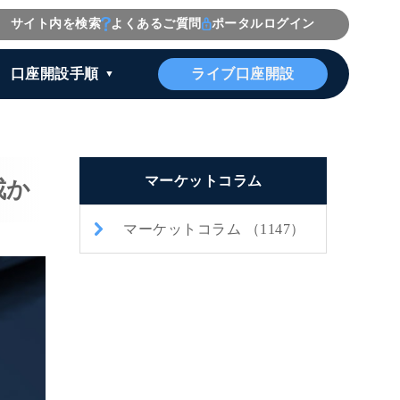
サイト内を検索
よくあるご質問
ポータルログイン
ライブ口座開設
口座開設手順
マーケットコラム
戒か
マーケットコラム （1147）