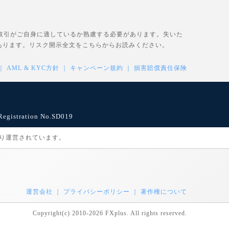
、取引がご自身に適しているか熟慮する必要があります。失いた
あります。リスク開示全文を
こちら
からお読みください。
AML & KYC方針
キャンペーン規約
損害賠償責任保険
istration No.SD019
により運営されています。
運営会社
プライバシーポリシー
著作権について
Copyright(c) 2010-2026 FXplus. All rights reserved.