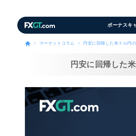
ボーナスキ
マーケットコラム
円安に回帰した米ドル円の
円安に回帰した米