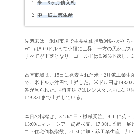
米・6ヶ月債入札
中・鉱工業生産
先週末は、米国市場で主要株価指数3銘柄がそろ
WTIは80.9ドルまで小幅に上昇。一方の天然ガ
すべてが下落となり、ゴールドは0.99%下落し、2
為替市場は、15日に発表された米・2月鉱工業生産
で、米ドルが対円で上昇した。米ドル円は148.02
昇が見られた。4時間足ではレジスタンスになり得
149.331まで上昇している。
本日の指標は、8:50に日・機械受注、9:01に英
13:00にマレーシア・貿易収支、17:30に香港・
コ・住宅価格指数、21:30に加・鉱工業生産、加・