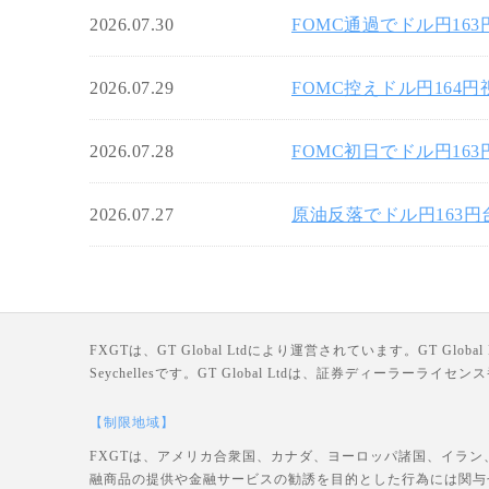
2026.07.30
FOMC通過でドル円16
2026.07.29
FOMC控えドル円164
2026.07.28
FOMC初日でドル円16
2026.07.27
原油反落でドル円163
FXGTは、GT Global Ltdにより運営されています。GT Global Ltd
Seychellesです。GT Global Ltdは、証券ディーラー
【制限地域】
FXGTは、アメリカ合衆国、カナダ、ヨーロッパ諸国、イラン
融商品の提供や金融サービスの勧誘を目的とした行為には関与