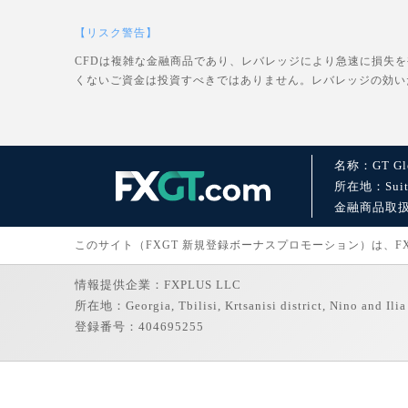
【リスク警告】
CFDは複雑な金融商品であり、レバレッジにより急速に損失
くないご資金は投資すべきではありません。レバレッジの効い
名称：GT Glo
所在地：Suite 1
金融商品取扱許可：
このサイト（FXGT 新規登録ボーナスプロモーション）は、FXGT
情報提供企業：FXPLUS LLC
所在地：Georgia, Tbilisi, Krtsanisi district, Nino and Ilia 
登録番号：404695255