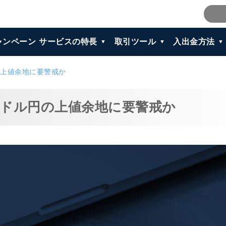
ャンペーン
サービスの特長
取引ツール
入出金方法
上値余地に要警戒か
ドル円の上値余地に要警戒か