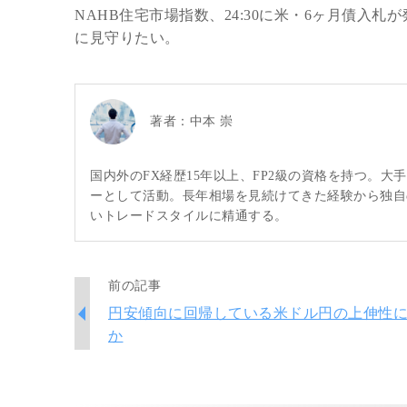
NAHB住宅市場指数、24:30に米・6ヶ月債
に見守りたい。
著者：
中本 崇
国内外のFX経歴15年以上、FP2級の資格を持つ。
ーとして活動。長年相場を見続けてきた経験から独自
いトレードスタイルに精通する。
前の記事
円安傾向に回帰している米ドル円の上伸性
か