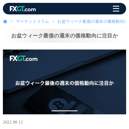
マーケットコラム
お盆ウィーク最後の週末の価格動向に
お盆ウィーク最後の週末の価格動向に注目か
2022.08.12