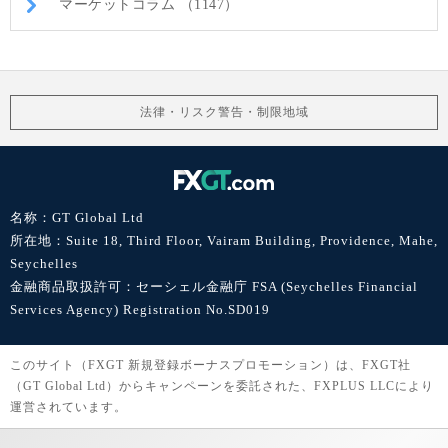
マーケットコラム （1147）
法律・リスク警告・制限地域
名称：GT Global Ltd
所在地：Suite 18, Third Floor, Vairam Building, Providence, Mahe,
Seychelles
金融商品取扱許可：セーシェル金融庁 FSA (Seychelles Financial
Services Agency) Registration No.SD019
このサイト（FXGT 新規登録ボーナスプロモーション）は、FXGT社
（GT Global Ltd）からキャンペーンを委託された、FXPLUS LLCにより
運営されています。