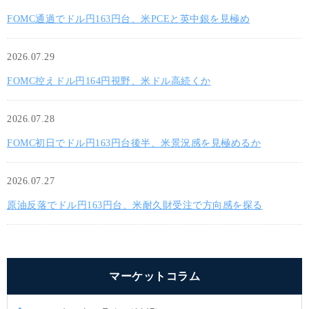
FOMC通過でドル円163円台、米PCEと英中銀を見極め
2026.07.29
FOMC控えドル円164円視野、米ドル高続くか
2026.07.28
FOMC初日でドル円163円台後半、米景況感を見極めるか
2026.07.27
原油反落でドル円163円台、米耐久財受注で方向感を探る
マーケットコラム