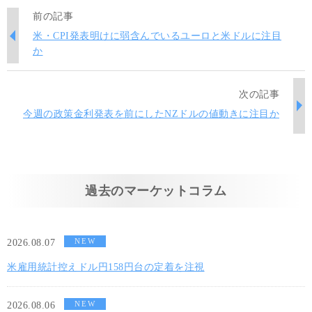
前の記事
米・CPI発表明けに弱含んでいるユーロと米ドルに注目
か
次の記事
今週の政策金利発表を前にしたNZドルの値動きに注目か
過去のマーケットコラム
NEW
2026.08.07
米雇用統計控えドル円158円台の定着を注視
NEW
2026.08.06