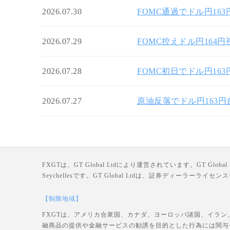
2026.07.30
FOMC通過でドル円16
2026.07.29
FOMC控えドル円164
2026.07.28
FOMC初日でドル円16
2026.07.27
原油反落でドル円163
FXGTは、GT Global Ltdにより運営されています。GT Global Ltd
Seychellesです。GT Global Ltdは、証券ディーラー
【制限地域】
FXGTは、アメリカ合衆国、カナダ、ヨーロッパ諸国、イラン
融商品の提供や金融サービスの勧誘を目的とした行為には関与