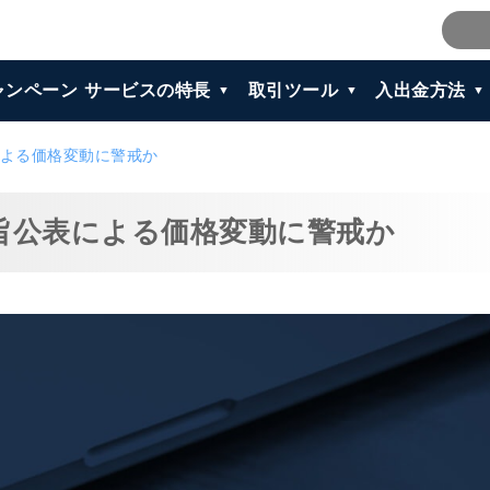
ャンペーン
サービスの特長
取引ツール
入出金方法
による価格変動に警戒か
要旨公表による価格変動に警戒か