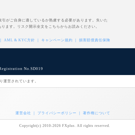
、取引がご自身に適しているか熟慮する必要があります。失いた
あります。リスク開示全文を
こちら
からお読みください。
AML & KYC方針
キャンペーン規約
損害賠償責任保険
istration No.SD019
により運営されています。
運営会社
プライバシーポリシー
著作権について
Copyright(c) 2010-2026 FXplus. All rights reserved.