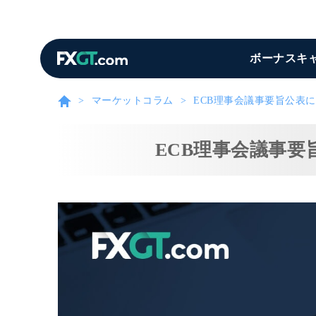
ボーナスキ
マーケットコラム
ECB理事会議事要旨公表
ECB理事会議事