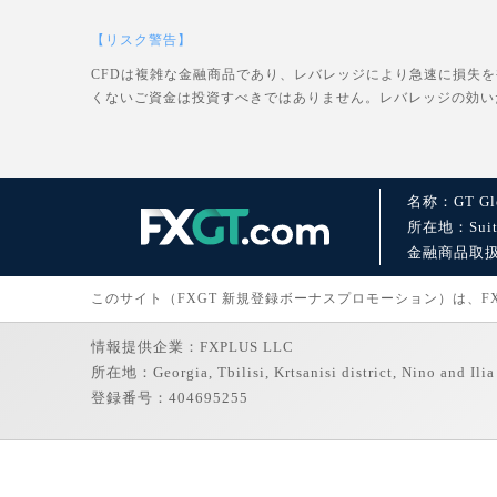
【リスク警告】
CFDは複雑な金融商品であり、レバレッジにより急速に損失
くないご資金は投資すべきではありません。レバレッジの効い
名称：GT Glo
所在地：Suite 1
金融商品取扱許可：
このサイト（FXGT 新規登録ボーナスプロモーション）は、FXGT
情報提供企業：FXPLUS LLC
所在地：Georgia, Tbilisi, Krtsanisi district, Nino and Ilia 
登録番号：404695255