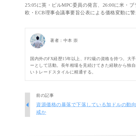
25:05に英・ピルMPC委員の発言、26:00
欧・ECB理事会議事要旨公表による価格変動に
著者：
中本 崇
国内外のFX経歴15年以上、FP2級の資格を持つ。
ーとして活動。長年相場を見続けてきた経験から独自
いトレードスタイルに精通する。
前の記事
資源価格の暴落で下落している加ドルの動
戒か