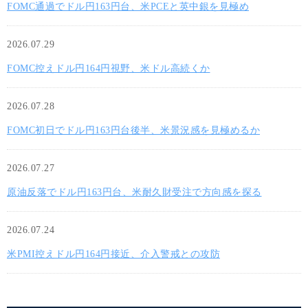
FOMC通過でドル円163円台、米PCEと英中銀を見極め
2026.07.29
FOMC控えドル円164円視野、米ドル高続くか
2026.07.28
FOMC初日でドル円163円台後半、米景況感を見極めるか
2026.07.27
原油反落でドル円163円台、米耐久財受注で方向感を探る
2026.07.24
米PMI控えドル円164円接近、介入警戒との攻防