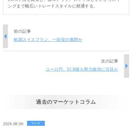
ングまで幅広いトレードスタイルに精通する。
前の記事
軟調スイスフラン、一段安の展開か
次の記事
ユーロ円、ECB後も勢力維持に注目か
過去のマーケットコラム
NEW
2026.08.06