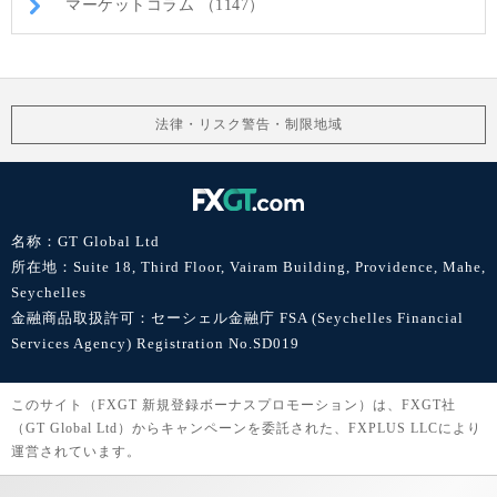
マーケットコラム （1147）
法律・リスク警告・制限地域
名称：GT Global Ltd
所在地：Suite 18, Third Floor, Vairam Building, Providence, Mahe,
Seychelles
金融商品取扱許可：セーシェル金融庁 FSA (Seychelles Financial
Services Agency) Registration No.SD019
このサイト（FXGT 新規登録ボーナスプロモーション）は、FXGT社
（GT Global Ltd）からキャンペーンを委託された、FXPLUS LLCにより
運営されています。