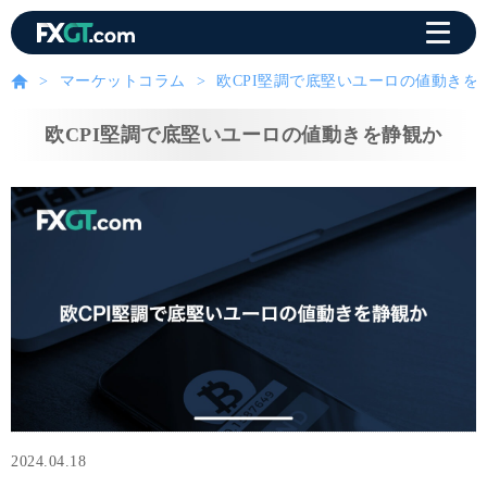
マーケットコラム
欧CPI堅調で底堅いユーロの値動きを
欧CPI堅調で底堅いユーロの値動きを静観か
2024.04.18