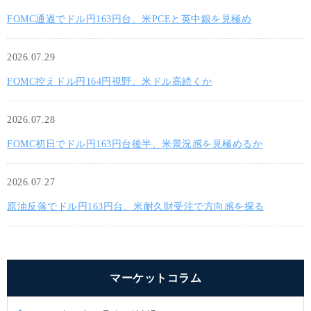
FOMC通過でドル円163円台、米PCEと英中銀を見極め
2026.07.29
FOMC控えドル円164円視野、米ドル高続くか
2026.07.28
FOMC初日でドル円163円台後半、米景況感を見極めるか
2026.07.27
原油反落でドル円163円台、米耐久財受注で方向感を探る
マーケットコラム