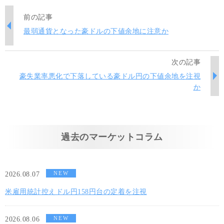
前の記事
最弱通貨となった豪ドルの下値余地に注意か
次の記事
豪失業率悪化で下落している豪ドル円の下値余地を注視
か
過去のマーケットコラム
NEW
2026.08.07
米雇用統計控えドル円158円台の定着を注視
NEW
2026.08.06