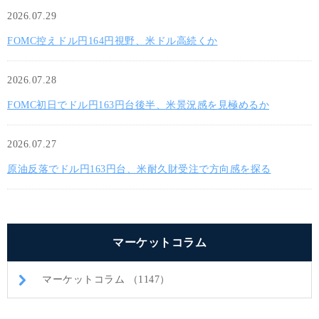
2026.07.29
FOMC控えドル円164円視野、米ドル高続くか
2026.07.28
FOMC初日でドル円163円台後半、米景況感を見極めるか
2026.07.27
原油反落でドル円163円台、米耐久財受注で方向感を探る
マーケットコラム
マーケットコラム （1147）