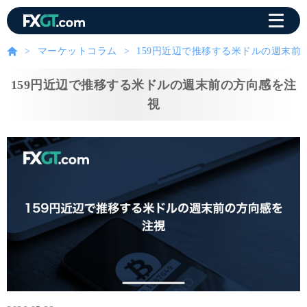
マーケットコラム
159円近辺で推移する米ドルの週末前
159円近辺で推移する米ドルの週末前の方向感を注
視