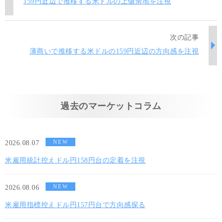
159円近辺で推移する米ドルの上値余地を注視
次の記事
薄商いで推移する米ドルの159円近辺の方向感を注視
過去のマーケットコラム
NEW
2026.08.07
米雇用統計控えドル円158円台の定着を注視
NEW
2026.08.06
米雇用指標控えドル円157円台で方向感探る