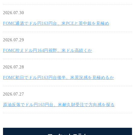
2026.07.30
FOMC通過でドル円163円台、米PCEと英中銀を見極め
2026.07.29
FOMC控えドル円164円視野、米ドル高続くか
2026.07.28
FOMC初日でドル円163円台後半、米景況感を見極めるか
2026.07.27
原油反落でドル円163円台、米耐久財受注で方向感を探る