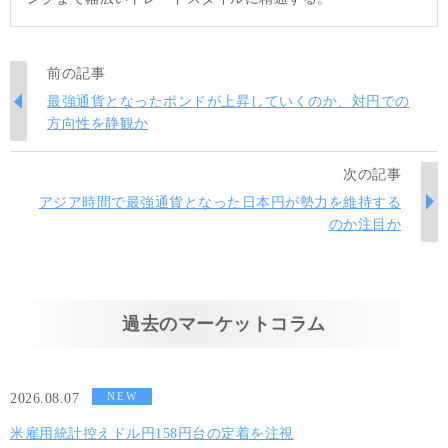
前の記事
最強通貨となったポンドが上昇していくのか、対円での
方向性を静観か
次の記事
アジア時間で最強通貨となった日本円が勢力を維持する
のか注目か
過去のマーケットコラム
NEW
2026.08.07
米雇用統計控えドル円158円台の定着を注視