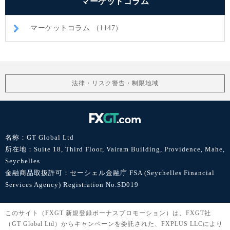
マーケットコラム
マーケットコラム （1147）
法律・リスク警告・制限地域
名称：GT Global Ltd
所在地：Suite 18, Third Floor, Vairam Building, Providence, Mahe,
Seychelles
金融商品取扱許可：セーシェル金融庁 FSA (Seychelles Financial
Services Agency) Registration No.SD019
このサイト（FXGT 新規登録ボーナスプロモーション）は、FXGT社
（GT Global Ltd）からキャンペーンを委託された、FXPLUS LLCにより