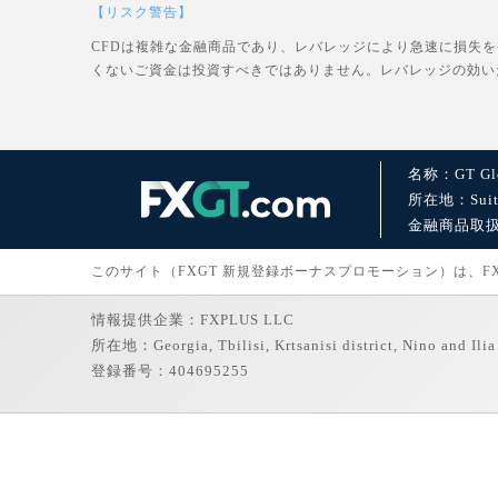
【リスク警告】
CFDは複雑な金融商品であり、レバレッジにより急速に損失
くないご資金は投資すべきではありません。レバレッジの効い
名称：GT Glo
所在地：Suite 1
金融商品取扱許可：
このサイト（FXGT 新規登録ボーナスプロモーション）は、FXGT
情報提供企業：FXPLUS LLC
所在地：Georgia, Tbilisi, Krtsanisi district, Nino and Ilia 
登録番号：404695255