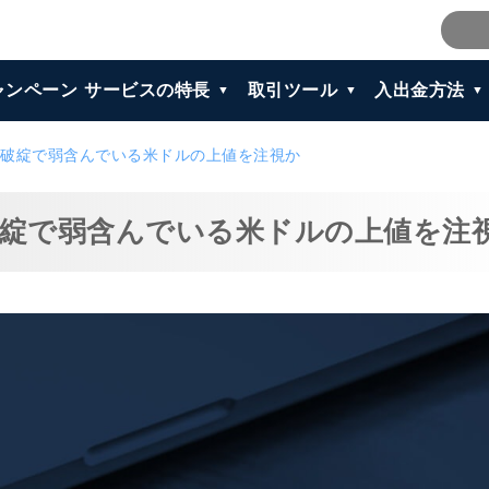
ャンペーン
サービスの特長
取引ツール
入出金方法
破綻で弱含んでいる米ドルの上値を注視か
綻で弱含んでいる米ドルの上値を注