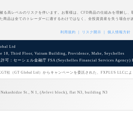
を被る高レベルのリスクを伴います。お客様は、CFD商品の仕組みを理解し
た商品は全てのトレーダーに適するわけではなく、全投資資産を失う場合が
利用規約
リスク開示
個人情報方針
bal Ltd
8, Third Floor, Vairam Building, Providence, Mahe, Seychelles
セーシェル金融庁 FSA (Seychelles Financial Services Agency) Reg
社（GT Global Ltd）からキャンペーンを委託された、FXPLUS LLC
Nakashidze St., N 1, (Avlevi block), flat N3, building N3