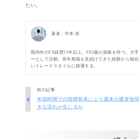
たい。
著者：
中本 崇
国内外のFX経歴15年以上、FP2級の資格を持つ。
ーとして活動。長年相場を見続けてきた経験から独自
いトレードスタイルに精通する。
前の記事
米国時間での指標発表により週末の通貨強
きな流れが生じるか