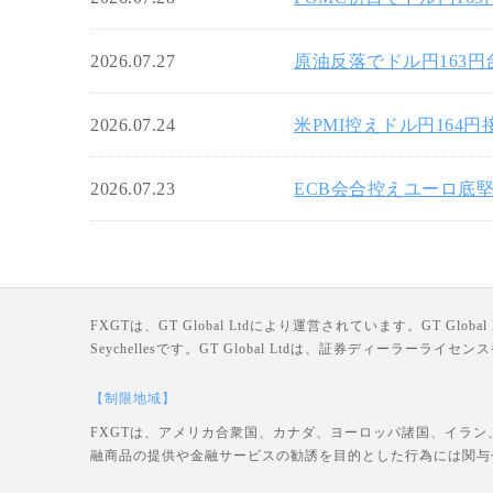
2026.07.27
原油反落でドル円163
2026.07.24
米PMI控えドル円164
2026.07.23
ECB会合控えユーロ底堅
FXGTは、GT Global Ltdにより運営されています。GT Global Ltd
Seychellesです。GT Global Ltdは、証券ディーラー
【制限地域】
FXGTは、アメリカ合衆国、カナダ、ヨーロッパ諸国、イラン
融商品の提供や金融サービスの勧誘を目的とした行為には関与