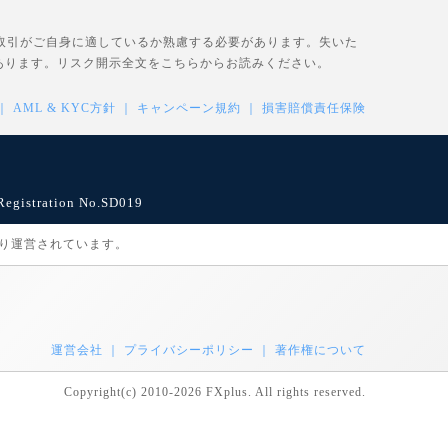
、取引がご自身に適しているか熟慮する必要があります。失いた
あります。リスク開示全文を
こちら
からお読みください。
AML & KYC方針
キャンペーン規約
損害賠償責任保険
istration No.SD019
により運営されています。
運営会社
プライバシーポリシー
著作権について
Copyright(c) 2010-2026 FXplus. All rights reserved.