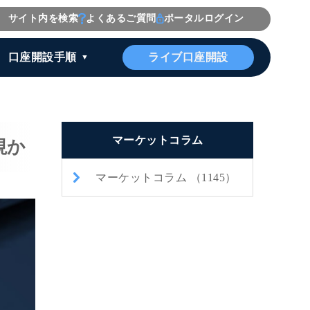
サイト内を検索
よくあるご質問
ポータルログイン
ライブ口座開設
口座開設手順
マーケットコラム
視か
マーケットコラム （1145）