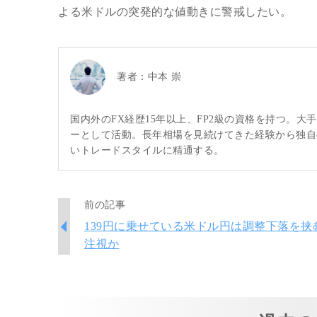
よる米ドルの突発的な値動きに警戒したい。
著者：
中本 崇
国内外のFX経歴15年以上、FP2級の資格を持つ。
ーとして活動。長年相場を見続けてきた経験から独自
いトレードスタイルに精通する。
前の記事
139円に乗せている米ドル円は調整下落を挟
注視か