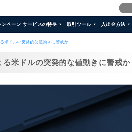
ャンペーン
サービスの特長
取引ツール
入出金方法
る米ドルの突発的な値動きに警戒か
よる米ドルの突発的な値動きに警戒か