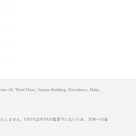
loor, Vairam Building, Providence, Mahe,
しません。FXGTはJFSAの監督下にないため、日本への金