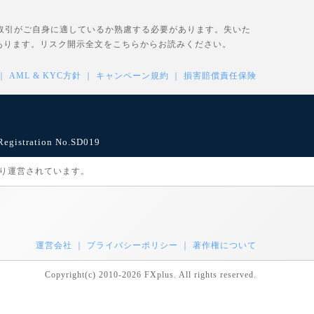
、取引がご自身に適しているか熟慮する必要があります。失いた
あります。リスク開示全文を
こちら
からお読みください。
AML & KYC方針
キャンペーン規約
損害賠償責任保険
istration No.SD019
により運営されています。
運営会社
プライバシーポリシー
著作権について
Copyright(c) 2010-2026 FXplus. All rights reserved.