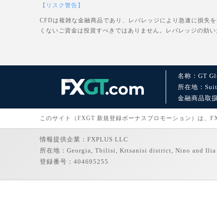
【リスク警告】
CFDは複雑な金融商品であり、レバレッジにより急速に損失
くないご資金は投資すべきではありません。レバレッジの効い
名称：GT Glo
所在地：Suite 1
金融商品取扱許可：
このサイト（FXGT 新規登録ボーナスプロモーション）は、FXGT
情報提供企業：FXPLUS LLC
所在地：Georgia, Tbilisi, Krtsanisi district, Nino and Ilia 
登録番号：404695255