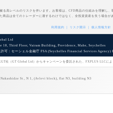
を被る高レベルのリスクを伴います。お客様は、CFD商品の仕組みを理解し
た商品は全てのトレーダーに適するわけではなく、全投資資産を失う場合が
利用規約
リスク開示
個人情報方針
bal Ltd
8, Third Floor, Vairam Building, Providence, Mahe, Seychelles
セーシェル金融庁 FSA (Seychelles Financial Services Agency) Reg
社（GT Global Ltd）からキャンペーンを委託された、FXPLUS LLC
Nakashidze St., N 1, (Avlevi block), flat N3, building N3