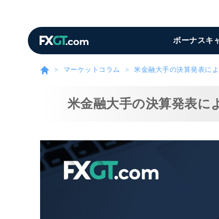
ボーナスキ
マーケットコラム
米金融大手の決算発表によ
米金融大手の決算発表に