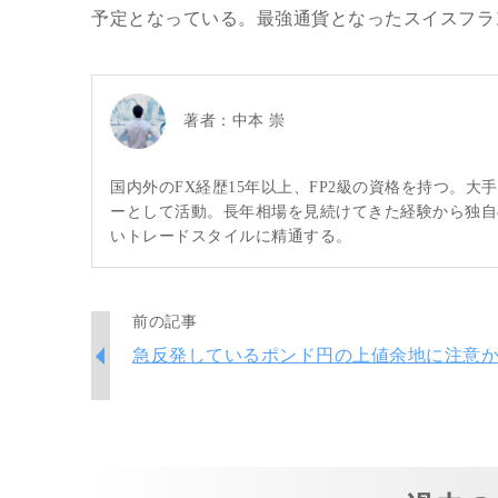
予定となっている。最強通貨となったスイスフラ
著者：
中本 崇
国内外のFX経歴15年以上、FP2級の資格を持つ。
ーとして活動。長年相場を見続けてきた経験から独自
いトレードスタイルに精通する。
前の記事
急反発しているポンド円の上値余地に注意