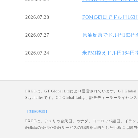
2026.07.28
FOMC初日でドル円16
2026.07.27
原油反落でドル円163
2026.07.24
米PMI控えドル円164
FXGTは、GT Global Ltdにより運営されています。GT Global Ltd
Seychellesです。GT Global Ltdは、証券ディーラー
【制限地域】
FXGTは、アメリカ合衆国、カナダ、ヨーロッパ諸国、イラン
融商品の提供や金融サービスの勧誘を目的とした行為には関与