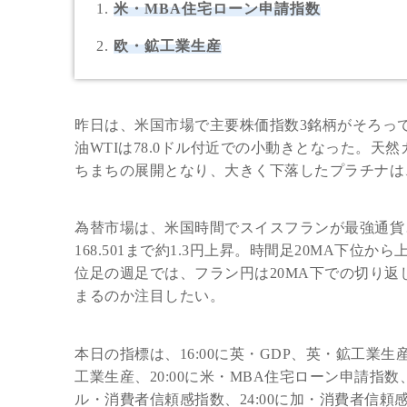
米・MBA住宅ローン申請指数
欧・鉱工業生産
昨日は、米国市場で主要株価指数3銘柄がそろっ
油WTIは78.0ドル付近での小動きとなった。天然
ちまちの展開となり、大きく下落したプラチナは、
為替市場は、米国時間でスイスフランが最強通貨と
168.501まで約1.3円上昇。時間足20MA下
位足の週足では、フラン円は20MA下での切り
まるのか注目したい。
本日の指標は、16:00に英・GDP、英・鉱工業生
工業生産、20:00に米・MBA住宅ローン申請指数
ル・消費者信頼感指数、24:00に加・消費者信頼感指