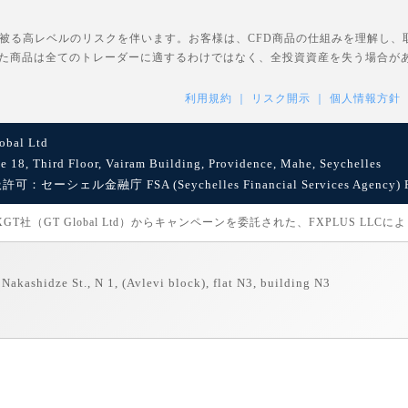
を被る高レベルのリスクを伴います。お客様は、CFD商品の仕組みを理解し
た商品は全てのトレーダーに適するわけではなく、全投資資産を失う場合が
利用規約
リスク開示
個人情報方針
bal Ltd
8, Third Floor, Vairam Building, Providence, Mahe, Seychelles
セーシェル金融庁 FSA (Seychelles Financial Services Agency) Reg
社（GT Global Ltd）からキャンペーンを委託された、FXPLUS LLC
Nakashidze St., N 1, (Avlevi block), flat N3, building N3