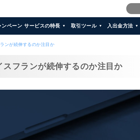
ャンペーン
サービスの特長
取引ツール
入出金方法
ランが続伸するのか注目か
イスフランが続伸するのか注目か