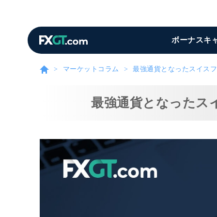
ボーナスキ
マーケットコラム
最強通貨となったスイスフ
最強通貨となったス