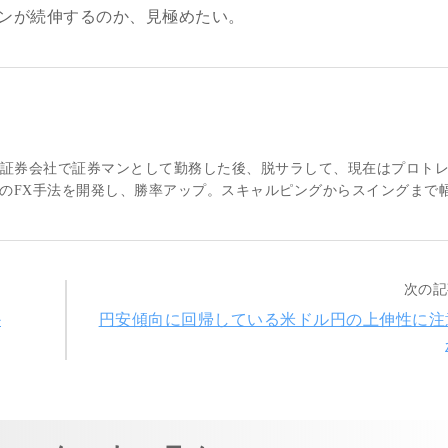
ンが続伸するのか、見極めたい。
大手証券会社で証券マンとして勤務した後、脱サラして、現在はプロト
のFX手法を開発し、勝率アップ。スキャルピングからスイングまで
次の記
か
円安傾向に回帰している米ドル円の上伸性に注