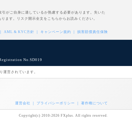
、取引がご自身に適しているか熟慮する必要があります。失いた
あります。リスク開示全文を
こちら
からお読みください。
AML & KYC方針
キャンペーン規約
損害賠償責任保険
istration No.SD019
により運営されています。
運営会社
プライバシーポリシー
著作権について
Copyright(c) 2010-2026 FXplus. All rights reserved.