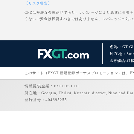
【リスク警告】
CFDは複雑な金融商品であり、レバレッジにより急速に損失
くないご資金は投資すべきではありません。レバレッジの効い
名称：GT Glo
所在地：Suite 1
金融商品取扱許可：
このサイト（FXGT 新規登録ボーナスプロモーション）は、FXGT
情報提供企業：FXPLUS LLC
所在地：Georgia, Tbilisi, Krtsanisi district, Nino and Ilia 
登録番号：404695255