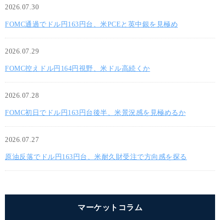
2026.07.30
FOMC通過でドル円163円台、米PCEと英中銀を見極め
2026.07.29
FOMC控えドル円164円視野、米ドル高続くか
2026.07.28
FOMC初日でドル円163円台後半、米景況感を見極めるか
2026.07.27
原油反落でドル円163円台、米耐久財受注で方向感を探る
マーケットコラム