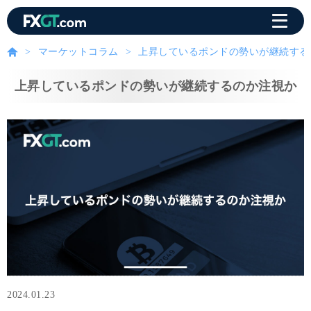
マーケットコラム
上昇しているポンドの勢いが継続する
上昇しているポンドの勢いが継続するのか注視か
2024.01.23