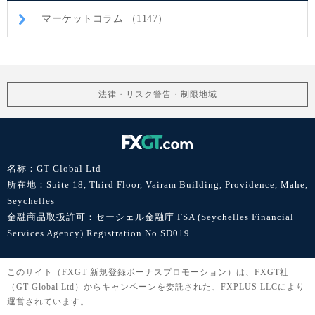
マーケットコラム （1147）
法律・リスク警告・制限地域
名称：GT Global Ltd
所在地：Suite 18, Third Floor, Vairam Building, Providence, Mahe,
Seychelles
金融商品取扱許可：セーシェル金融庁 FSA (Seychelles Financial
Services Agency) Registration No.SD019
このサイト（FXGT 新規登録ボーナスプロモーション）は、FXGT社
（GT Global Ltd）からキャンペーンを委託された、FXPLUS LLCにより
運営されています。