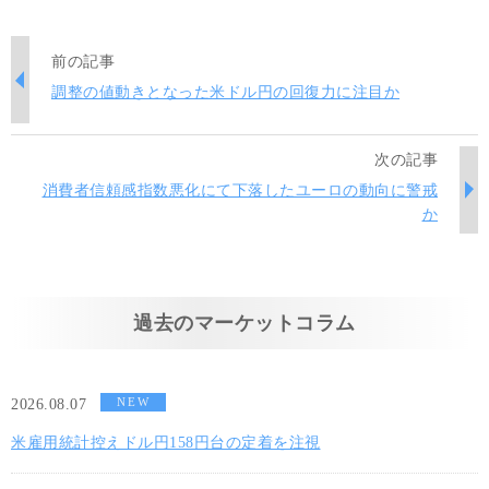
前の記事
調整の値動きとなった米ドル円の回復力に注目か
次の記事
消費者信頼感指数悪化にて下落したユーロの動向に警戒
か
過去のマーケットコラム
NEW
2026.08.07
米雇用統計控えドル円158円台の定着を注視