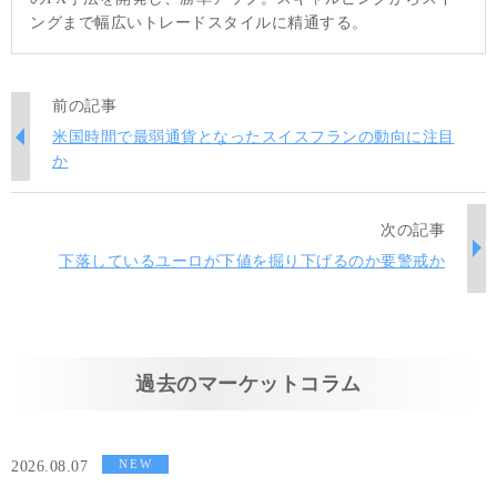
ングまで幅広いトレードスタイルに精通する。
前の記事
米国時間で最弱通貨となったスイスフランの動向に注目
か
次の記事
下落しているユーロが下値を掘り下げるのか要警戒か
過去のマーケットコラム
NEW
2026.08.07