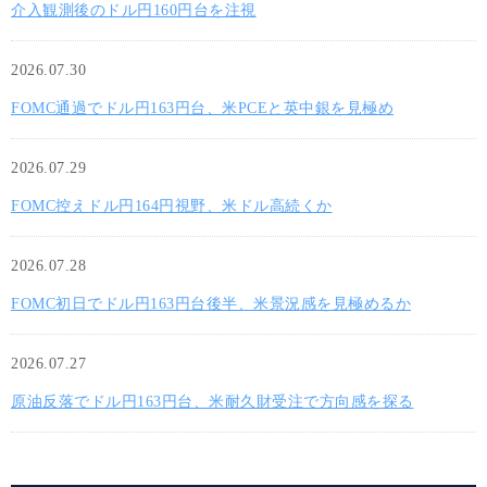
介入観測後のドル円160円台を注視
2026.07.30
FOMC通過でドル円163円台、米PCEと英中銀を見極め
2026.07.29
FOMC控えドル円164円視野、米ドル高続くか
2026.07.28
FOMC初日でドル円163円台後半、米景況感を見極めるか
2026.07.27
原油反落でドル円163円台、米耐久財受注で方向感を探る