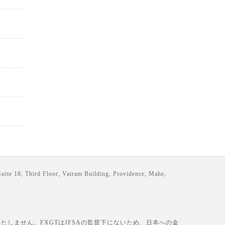
loor, Vairam Building, Providence, Mahe,
しません。FXGTはJFSAの監督下にないため、日本への金