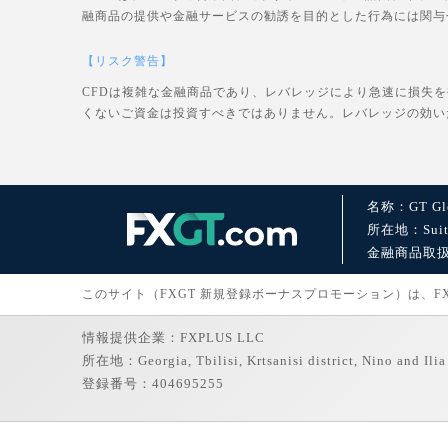
融商品の提供や金融サービスの勧誘を目的とした行為には関与
【リスク警告】
CFDは複雑な金融商品であり、レバレッジにより急速に損失
くないご資金は投資すべきではありません。レバレッジの効い
名称：GT Glo
所在地：Suite 1
金融商品取扱許可：
このサイト（FXGT 新規登録ボーナスプロモーション）は、FXGT
情報提供企業：FXPLUS LLC
所在地：Georgia, Tbilisi, Krtsanisi district, Nino and Ilia 
登録番号：404695255