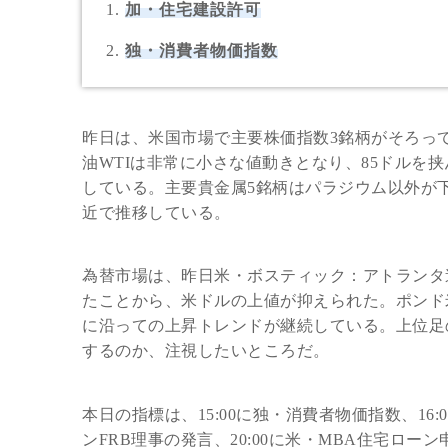
加・住宅建設許可
独・消費者物価指数
昨日は、米国市場で主要株価指数3銘柄がそろっ
油WTIは非常に小さな値動きとなり、85ドルを挟
している。主要貴金属5銘柄はパラジウム以外が下
近で推移している。
為替市場は、昨日米・ボスティック：アトランタ
たことから、米ドルの上値が抑えられた。ポンド米ドルは
に沿っての上昇トレンドが継続している。上位足
するのか、注視したいところだ。
本日の指標は、15:00に独・消費者物価指数、16:
ンFRB理事の発言、20:00に米・MBA住宅ローン