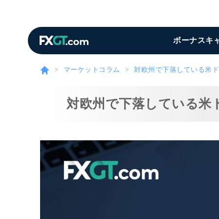
ボーナスキ
マーケットコラム
対欧州で下落している米ド
対欧州で下落している米