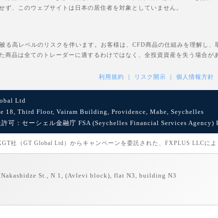
せず、このウェブサイトは日本の居住者を対象としていません。
を被る高レベルのリスクを伴います。お客様は、CFD商品の仕組みを理解し
た商品は全てのトレーダーに適するわけではなく、全投資資産を失う場合が
利用規約
リスク開示
個人情報方針
bal Ltd
8, Third Floor, Vairam Building, Providence, Mahe, Seychelles
セーシェル金融庁 FSA (Seychelles Financial Services Agency) Reg
社（GT Global Ltd）からキャンペーンを委託された、FXPLUS LLC
Nakashidze St., N 1, (Avlevi block), flat N3, building N3