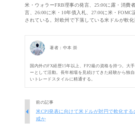
米・ウォラーFRB理事の発言、25:00に露・消
言、26:00に米・10年債入札、27:00に米・F
されている。対欧州で下落している米ドルが軟化
著者：
中本 崇
国内外のFX経歴15年以上、FP2級の資格を持つ。
ーとして活動。長年相場を見続けてきた経験から独自
いトレードスタイルに精通する。
前の記事
米CPI発表に向けて米ドルが対円で軟化する
戒か