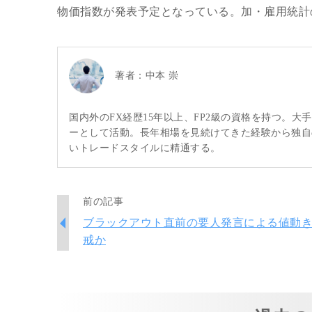
物価指数が発表予定となっている。加・雇用統計
著者：
中本 崇
国内外のFX経歴15年以上、FP2級の資格を持つ。
ーとして活動。長年相場を見続けてきた経験から独自
いトレードスタイルに精通する。
前の記事
ブラックアウト直前の要人発言による値動
戒か