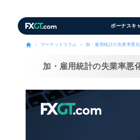
ボーナスキ
マーケットコラム
加・雇用統計の失業率悪化
加・雇用統計の失業率悪