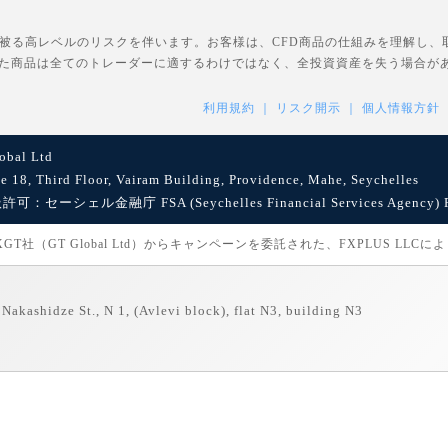
を被る高レベルのリスクを伴います。お客様は、CFD商品の仕組みを理解し
た商品は全てのトレーダーに適するわけではなく、全投資資産を失う場合が
利用規約
リスク開示
個人情報方針
bal Ltd
8, Third Floor, Vairam Building, Providence, Mahe, Seychelles
セーシェル金融庁 FSA (Seychelles Financial Services Agency) Reg
社（GT Global Ltd）からキャンペーンを委託された、FXPLUS LLC
Nakashidze St., N 1, (Avlevi block), flat N3, building N3