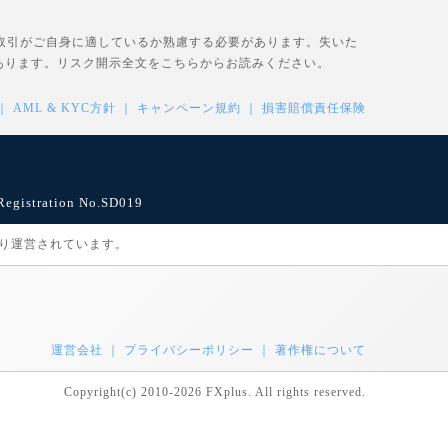
、取引がご自身に適しているか熟慮する必要があります。失いた
あります。リスク開示全文を
こちら
からお読みください。
AML & KYC方針
キャンペーン規約
損害賠償責任保険
istration No.SD019
により運営されています。
運営会社
プライバシーポリシー
著作権について
Copyright(c) 2010-2026 FXplus. All rights reserved.