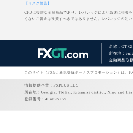
【リスク警告】
CFDは複雑な金融商品であり、レバレッジにより急速に損失
くないご資金は投資すべきではありません。レバレッジの効い
名称：GT Glo
所在地：Suite 1
金融商品取扱許可：
このサイト（FXGT 新規登録ボーナスプロモーション）は、FXGT
情報提供企業：FXPLUS LLC
所在地：Georgia, Tbilisi, Krtsanisi district, Nino and Ilia 
登録番号：404695255