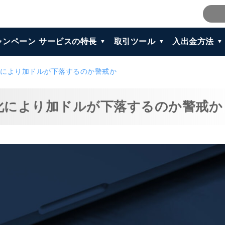
ャンペーン
サービスの特長
取引ツール
入出金方法
により加ドルが下落するのか警戒か
化により加ドルが下落するのか警戒か