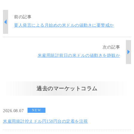
前の記事
要人発言による月始めの米ドルの値動きに要警戒か
次の記事
米雇用統計前日の米ドルの値動きを静観か
過去のマーケットコラム
NEW
2026.08.07
米雇用統計控えドル円158円台の定着を注視