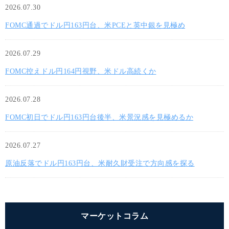
2026.07.30
FOMC通過でドル円163円台、米PCEと英中銀を見極め
2026.07.29
FOMC控えドル円164円視野、米ドル高続くか
2026.07.28
FOMC初日でドル円163円台後半、米景況感を見極めるか
2026.07.27
原油反落でドル円163円台、米耐久財受注で方向感を探る
マーケットコラム