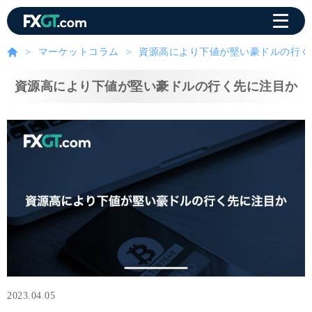
マーケットコラム
資源高により下値が堅い豪ドルの行く
資源高により下値が堅い豪ドルの行く先に注目か
2023.04.05