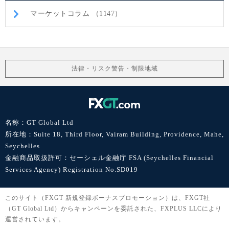
マーケットコラム （1147）
法律・リスク警告・制限地域
名称：GT Global Ltd
所在地：Suite 18, Third Floor, Vairam Building, Providence, Mahe,
Seychelles
金融商品取扱許可：セーシェル金融庁 FSA (Seychelles Financial
Services Agency) Registration No.SD019
このサイト（FXGT 新規登録ボーナスプロモーション）は、FXGT社
（GT Global Ltd）からキャンペーンを委託された、FXPLUS LLCにより
運営されています。