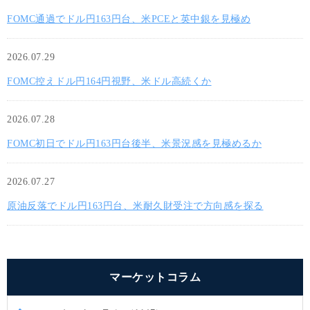
FOMC通過でドル円163円台、米PCEと英中銀を見極め
2026.07.29
FOMC控えドル円164円視野、米ドル高続くか
2026.07.28
FOMC初日でドル円163円台後半、米景況感を見極めるか
2026.07.27
原油反落でドル円163円台、米耐久財受注で方向感を探る
マーケットコラム