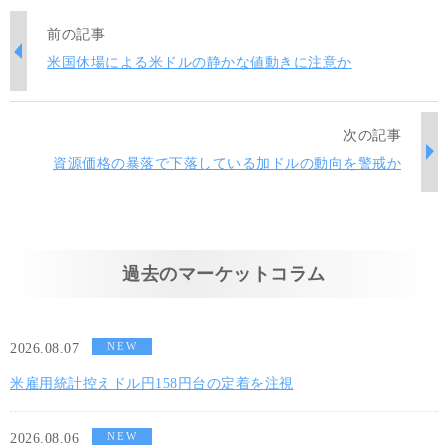
前の記事
米国休場による米ドルの静かな値動きに注意か
次の記事
資源価格の暴落で下落している加ドルの動向を警戒か
過去のマーケットコラム
NEW
2026.08.07
米雇用統計控えドル円158円台の定着を注視
NEW
2026.08.06