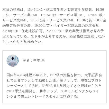
本日の指標は、15:45に仏・鉱工業生産と製造業生産指数、16:50
に仏・サービス業PMI、16:55に独・サービス業PMI、17:00に欧・
サービス業PMI、17:30に英・サービス業PMI、18:30に英・BOE金
融安定報告書公表、19:00に英・ベイリーBOE総裁の記者会見、
21:30に加・住宅建設許可、23:00に米・製造業受注指数が発表予
定となっている。米ドルが上昇するのか、経済指標に注意しなが
らしっかりと見極めたい。
著者：
中本 崇
国内外のFX経歴15年以上、FP2級の資格を持つ。大手証券会
社で証券マンとして勤務した後、脱サラして、現在はプロト
レーダーとして活動。長年相場を見続けてきた経験から独自
のFX手法を開発し、勝率アップ。スキャルピングからスイ
ングまで幅広いトレードスタイルに精通する。