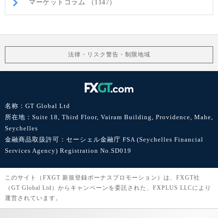
マーケットコラム （1147）
法律・リスク警告・制限地域
名称：GT Global Ltd
所在地：Suite 18, Third Floor, Vairam Building, Providence, Mahe,
Seychelles
金融商品取扱許可：セーシェル金融庁 FSA (Seychelles Financial
Services Agency) Registration No.SD019
このサイト（FXGT 新規登録ボーナスプロモーション）は、FXGT社
（GT Global Ltd）からキャンペーンを委託された、FXPLUS LLCにより
運営されています。