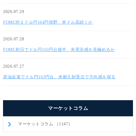
2026.07.29
FOMC控えドル円164円視野、米ドル高続くか
2026.07.28
FOMC初日でドル円163円台後半、米景況感を見極めるか
2026.07.27
原油反落でドル円163円台、米耐久財受注で方向感を探る
マーケットコラム
マーケットコラム （1147）