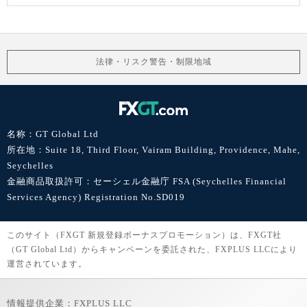
法律・リスク警告・制限地域
名称：GT Global Ltd
所在地：Suite 18, Third Floor, Vairam Building, Providence, Mahe,
Seychelles
金融商品取扱許可：セーシェル金融庁 FSA (Seychelles Financial
Services Agency) Registration No.SD019
このサイト（FXGT 新規登録ボーナスプロモーション）は、FXGT社
（GT Global Ltd）からキャンペーンを委託された、FXPLUS LLCにより
運営されています。
情報提供企業：FXPLUS LLC