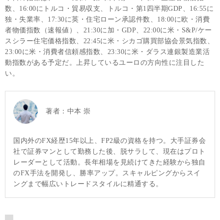
数、16:00にトルコ・貿易収支、トルコ・第1四半期GDP、16:55に
独・失業率、17:30に英・住宅ローン承認件数、18:00に欧・消費
者物価指数（速報値）、21:30に加・GDP、22:00に米・S&P/ケー
スシラー住宅価格指数、22:45に米・シカゴ購買部協会景気指数、
23:00に米・消費者信頼感指数、23:30に米・ダラス連銀製造業活
動指数がある予定だ。上昇しているユーロの方向性に注目した
い。
著者：
中本 崇
国内外のFX経歴15年以上、FP2級の資格を持つ。大手証券会
社で証券マンとして勤務した後、脱サラして、現在はプロト
レーダーとして活動。長年相場を見続けてきた経験から独自
のFX手法を開発し、勝率アップ。スキャルピングからスイ
ングまで幅広いトレードスタイルに精通する。