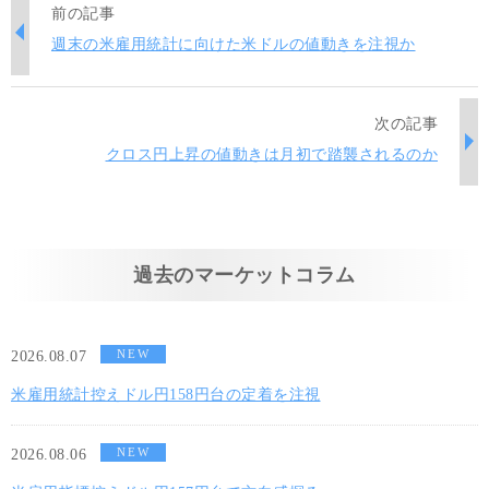
前の記事
週末の米雇用統計に向けた米ドルの値動きを注視か
次の記事
クロス円上昇の値動きは月初で踏襲されるのか
過去のマーケットコラム
NEW
2026.08.07
米雇用統計控えドル円158円台の定着を注視
NEW
2026.08.06