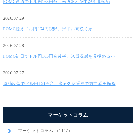
FOMC通過でドル円163円台、米PCEと英中銀を見極め
2026.07.29
FOMC控えドル円164円視野、米ドル高続くか
2026.07.28
FOMC初日でドル円163円台後半、米景況感を見極めるか
2026.07.27
原油反落でドル円163円台、米耐久財受注で方向感を探る
マーケットコラム
マーケットコラム （1147）