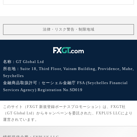
法律・リスク警告・制限地域
名称：GT Global Ltd
所在地：Suite 18, Third Floor, Vairam Building, Providence, Mahe,
Seychelles
金融商品取扱許可：セーシェル金融庁 FSA (Seychelles Financial
Services Agency) Registration No.SD019
このサイト（FXGT 新規登録ボーナスプロモーション）は、FXGT社
（GT Global Ltd）からキャンペーンを委託された、FXPLUS LLCにより
運営されています。