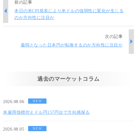
前の記事
本日の米CPI発表により米ドルの強弱性に変化が生じる
のか方向性に注目か
次の記事
最弱となった日本円が転換するのか方向性に注目か
過去のマーケットコラム
NEW
2026.08.06
米雇用指標控えドル円157円台で方向感探る
NEW
2026.08.05