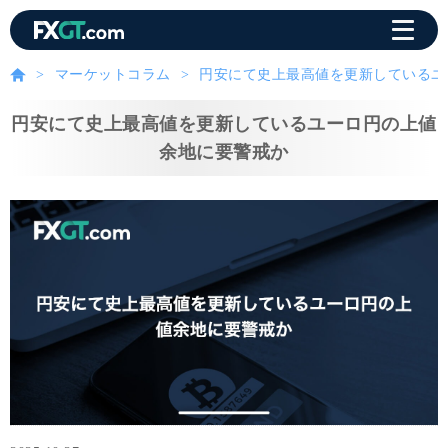
マーケットコラム
円安にて史上最高値を更新しているユ
円安にて史上最高値を更新しているユーロ円の上値
余地に要警戒か