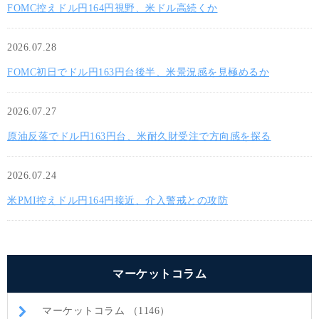
FOMC控えドル円164円視野、米ドル高続くか
2026.07.28
FOMC初日でドル円163円台後半、米景況感を見極めるか
2026.07.27
原油反落でドル円163円台、米耐久財受注で方向感を探る
2026.07.24
米PMI控えドル円164円接近、介入警戒との攻防
マーケットコラム
マーケットコラム （1146）