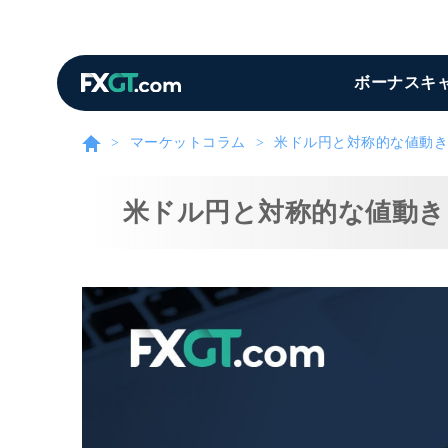
ボーナスキ
マーケットコラム
米ドル円と対称的な値動き
米ドル円と対称的な値動き