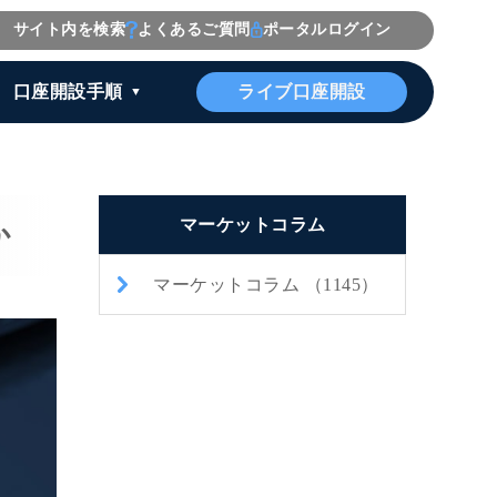
サイト内を検索
よくあるご質問
ポータルログイン
ライブ口座開設
口座開設手順
マーケットコラム
か
マーケットコラム （1145）