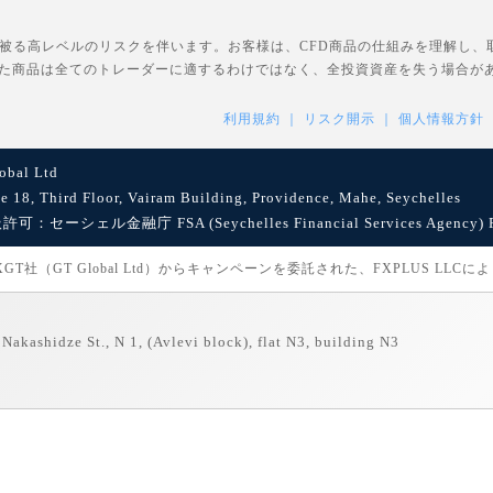
を被る高レベルのリスクを伴います。お客様は、CFD商品の仕組みを理解し
た商品は全てのトレーダーに適するわけではなく、全投資資産を失う場合が
利用規約
リスク開示
個人情報方針
bal Ltd
8, Third Floor, Vairam Building, Providence, Mahe, Seychelles
セーシェル金融庁 FSA (Seychelles Financial Services Agency) Reg
社（GT Global Ltd）からキャンペーンを委託された、FXPLUS LLC
Nakashidze St., N 1, (Avlevi block), flat N3, building N3