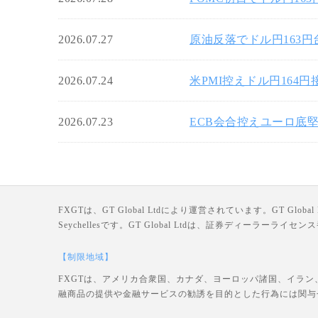
2026.07.27
原油反落でドル円163
2026.07.24
米PMI控えドル円164
2026.07.23
ECB会合控えユーロ底堅
FXGTは、GT Global Ltdにより運営されています。GT Global Ltd
Seychellesです。GT Global Ltdは、証券ディーラー
【制限地域】
FXGTは、アメリカ合衆国、カナダ、ヨーロッパ諸国、イラン
融商品の提供や金融サービスの勧誘を目的とした行為には関与