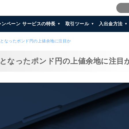
ャンペーン
サービスの特長
取引ツール
入出金方法
となったポンド円の上値余地に注目か
となったポンド円の上値余地に注目