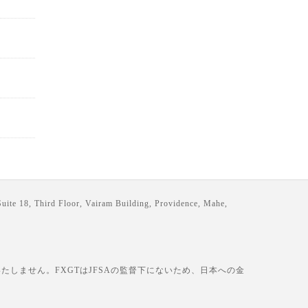
loor, Vairam Building, Providence, Mahe,
しません。FXGTはJFSAの監督下にないため、日本への金