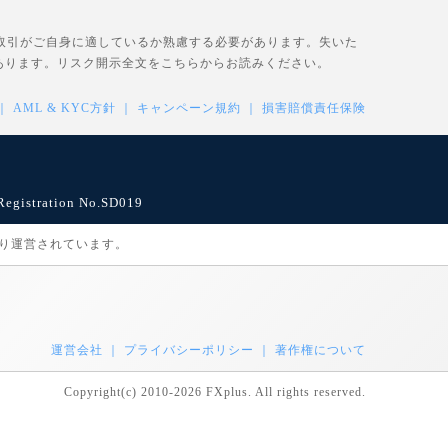
、取引がご自身に適しているか熟慮する必要があります。失いた
あります。リスク開示全文を
こちら
からお読みください。
AML & KYC方針
キャンペーン規約
損害賠償責任保険
istration No.SD019
により運営されています。
運営会社
プライバシーポリシー
著作権について
Copyright(c) 2010-2026 FXplus. All rights reserved.