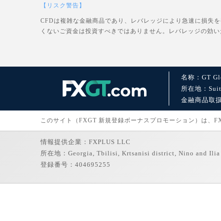
【リスク警告】
CFDは複雑な金融商品であり、レバレッジにより急速に損失
くないご資金は投資すべきではありません。レバレッジの効い
名称：GT Glo
所在地：Suite 1
金融商品取扱許可：
このサイト（FXGT 新規登録ボーナスプロモーション）は、FXGT
情報提供企業：FXPLUS LLC
所在地：Georgia, Tbilisi, Krtsanisi district, Nino and Ilia 
登録番号：404695255