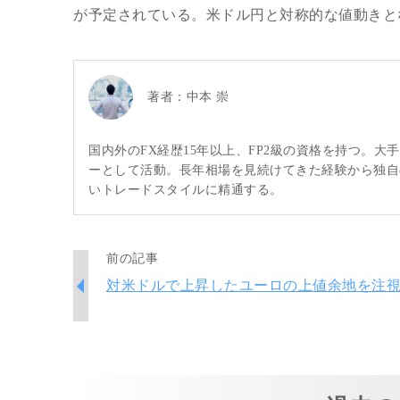
が予定されている。米ドル円と対称的な値動きと
著者：
中本 崇
国内外のFX経歴15年以上、FP2級の資格を持つ。
ーとして活動。長年相場を見続けてきた経験から独自
いトレードスタイルに精通する。
前の記事
対米ドルで上昇したユーロの上値余地を注