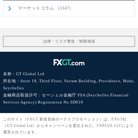
マーケットコラム （1147）
法律・リスク警告・制限地域
名称：GT Global Ltd
所在地：Suite 18, Third Floor, Vairam Building, Providence, Mahe,
Seychelles
金融商品取扱許可：セーシェル金融庁 FSA (Seychelles Financial
Services Agency) Registration No.SD019
このサイト（FXGT 新規登録ボーナスプロモーション）は、FXGT社
（GT Global Ltd）からキャンペーンを委託された、FXPLUS LLCにより
運営されています。