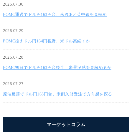
2026.07.30
FOMC通過でドル円163円台、米PCEと英中銀を見極め
2026.07.29
FOMC控えドル円164円視野、米ドル高続くか
2026.07.28
FOMC初日でドル円163円台後半、米景況感を見極めるか
2026.07.27
原油反落でドル円163円台、米耐久財受注で方向感を探る
マーケットコラム