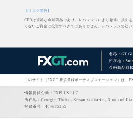
【リスク警告】
CFDは複雑な金融商品であり、レバレッジにより急速に損失
くないご資金は投資すべきではありません。レバレッジの効い
名称：GT Glo
所在地：Suite 1
金融商品取扱許可：
このサイト（FXGT 新規登録ボーナスプロモーション）は、FXGT
情報提供企業：FXPLUS LLC
所在地：Georgia, Tbilisi, Krtsanisi district, Nino and Ilia 
登録番号：404695255