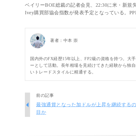
ベイリーBOE総裁の記者会見、22:30に米・新
Ivey購買部協会指数が発表予定となっている。
著者：
中本 崇
国内外のFX経歴15年以上、FP2級の資格を持つ。
ーとして活動。長年相場を見続けてきた経験から独自
いトレードスタイルに精通する。
前の記事
最強通貨となった加ドルが上昇を継続する
目か