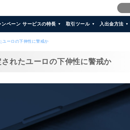
ャンペーン
サービスの特長
取引ツール
入出金方法
れたユーロの下伸性に警戒か
限定されたユーロの下伸性に警戒か