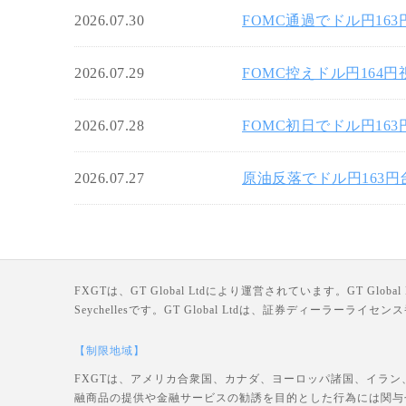
2026.07.30
FOMC通過でドル円16
2026.07.29
FOMC控えドル円164
2026.07.28
FOMC初日でドル円16
2026.07.27
原油反落でドル円163
FXGTは、GT Global Ltdにより運営されています。GT Global Ltd
Seychellesです。GT Global Ltdは、証券ディーラー
【制限地域】
FXGTは、アメリカ合衆国、カナダ、ヨーロッパ諸国、イラン
融商品の提供や金融サービスの勧誘を目的とした行為には関与