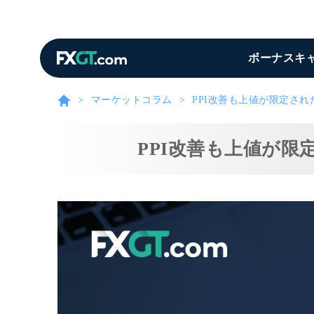
ボーナスキ
マーケットコラム
PPI改善も上値が限定さ
PPI改善も上値が