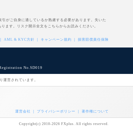
、取引がご自身に適しているか熟慮する必要があります。失いた
あります。リスク開示全文を
こちら
からお読みください。
AML & KYC方針
キャンペーン規約
損害賠償責任保険
istration No.SD019
により運営されています。
運営会社
プライバシーポリシー
著作権について
Copyright(c) 2010-2026 FXplus. All rights reserved.