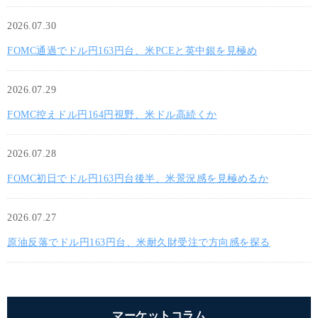
2026.07.30
FOMC通過でドル円163円台、米PCEと英中銀を見極め
2026.07.29
FOMC控えドル円164円視野、米ドル高続くか
2026.07.28
FOMC初日でドル円163円台後半、米景況感を見極めるか
2026.07.27
原油反落でドル円163円台、米耐久財受注で方向感を探る
マーケットコラム