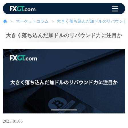
マーケットコラム
大きく落ち込んだ加ドルのリバウンド
大きく落ち込んだ加ドルのリバウンド力に注目か
2025.01.06