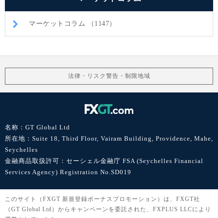
マーケットコラム （1147）
法律・リスク警告・制限地域
名称：GT Global Ltd
所在地：Suite 18, Third Floor, Vairam Building, Providence, Mahe,
Seychelles
金融商品取扱許可：セーシェル金融庁 FSA (Seychelles Financial
Services Agency) Registration No.SD019
このサイト（FXGT 新規登録ボーナスプロモーション）は、FXGT社
（GT Global Ltd）からキャンペーンを委託された、FXPLUS LLCにより