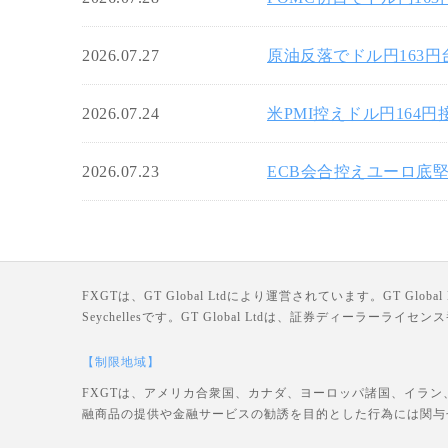
2026.07.27
原油反落でドル円163
2026.07.24
米PMI控えドル円164
2026.07.23
ECB会合控えユーロ底堅
FXGTは、GT Global Ltdにより運営されています。GT Global Ltd
Seychellesです。GT Global Ltdは、証券ディーラー
【制限地域】
FXGTは、アメリカ合衆国、カナダ、ヨーロッパ諸国、イラン
融商品の提供や金融サービスの勧誘を目的とした行為には関与