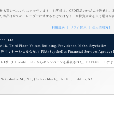
を被る高レベルのリスクを伴います。お客様は、CFD商品の仕組みを理解し
た商品は全てのトレーダーに適するわけではなく、全投資資産を失う場合が
利用規約
リスク開示
個人情報方針
bal Ltd
8, Third Floor, Vairam Building, Providence, Mahe, Seychelles
セーシェル金融庁 FSA (Seychelles Financial Services Agency) Reg
社（GT Global Ltd）からキャンペーンを委託された、FXPLUS LLC
Nakashidze St., N 1, (Avlevi block), flat N3, building N3