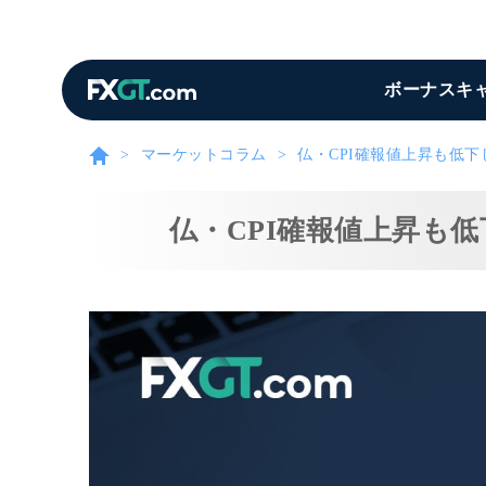
ボーナスキ
マーケットコラム
仏・CPI確報値上昇も低
仏・CPI確報値上昇も