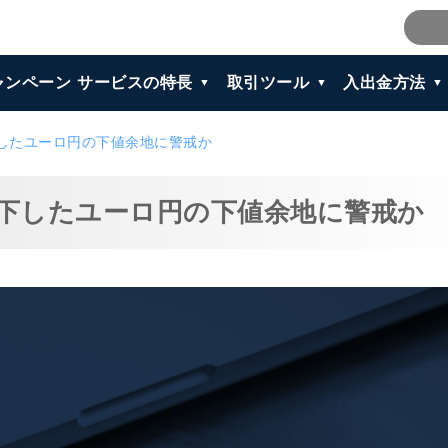
ャンペーン
サービスの特長
取引ツール
入出金方法
下したユーロ円の下値余地に警戒か
低下したユーロ円の下値余地に警戒か