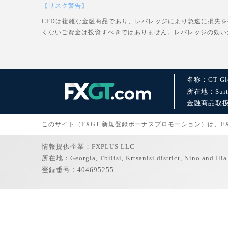
【リスク警告】
CFDは複雑な金融商品であり、レバレッジにより急速に損失
くないご資金は投資すべきではありません。レバレッジの効い
名称：GT Glo
所在地：Suite 1
金融商品取扱許可：
このサイト（FXGT 新規登録ボーナスプロモーション）は、FXGT
情報提供企業：FXPLUS LLC
所在地：Georgia, Tbilisi, Krtsanisi district, Nino and Ilia 
登録番号：404695255