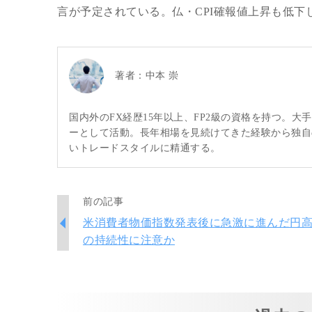
言が予定されている。仏・CPI確報値上昇も低
著者：
中本 崇
国内外のFX経歴15年以上、FP2級の資格を持つ。
ーとして活動。長年相場を見続けてきた経験から独自
いトレードスタイルに精通する。
前の記事
米消費者物価指数発表後に急激に進んだ円
の持続性に注意か