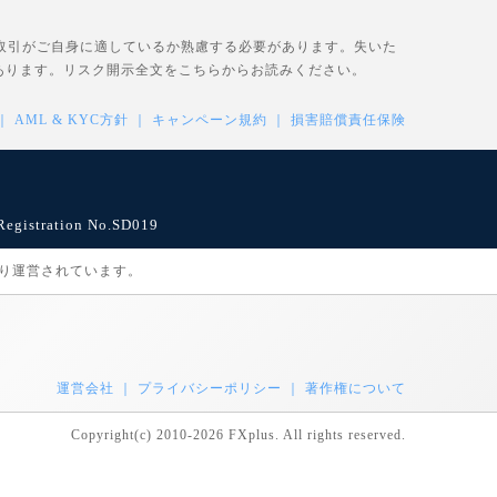
、取引がご自身に適しているか熟慮する必要があります。失いた
あります。リスク開示全文を
こちら
からお読みください。
AML & KYC方針
キャンペーン規約
損害賠償責任保険
istration No.SD019
により運営されています。
運営会社
プライバシーポリシー
著作権について
Copyright(c) 2010-2026 FXplus. All rights reserved.