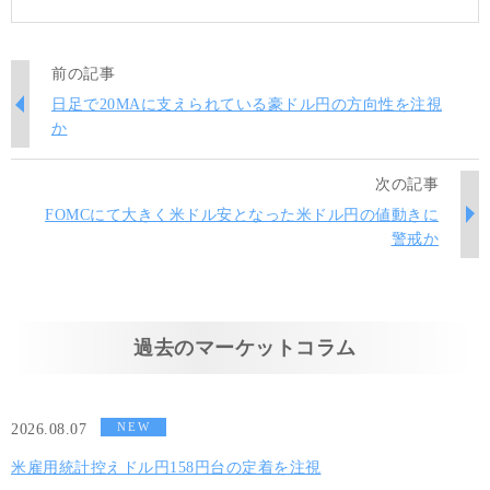
前の記事
日足で20MAに支えられている豪ドル円の方向性を注視
か
次の記事
FOMCにて大きく米ドル安となった米ドル円の値動きに
警戒か
過去のマーケットコラム
NEW
2026.08.07
米雇用統計控えドル円158円台の定着を注視