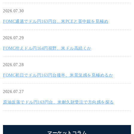
2026.07.30
FOMC通過でドル円163円台、米PCEと英中銀を見極め
2026.07.29
FOMC控えドル円164円視野、米ドル高続くか
2026.07.28
FOMC初日でドル円163円台後半、米景況感を見極めるか
2026.07.27
原油反落でドル円163円台、米耐久財受注で方向感を探る
マーケットコラム