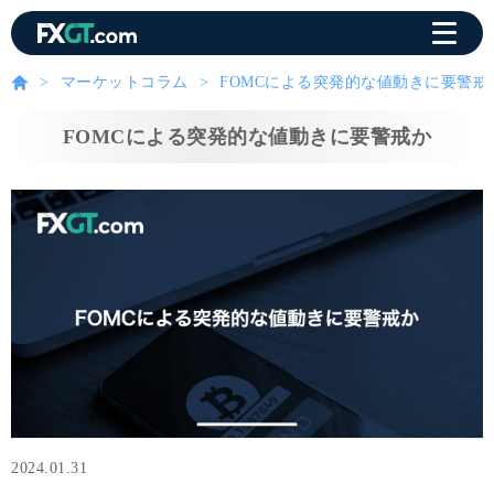
マーケットコラム
FOMCによる突発的な値動きに要警戒
FOMCによる突発的な値動きに要警戒か
2024.01.31