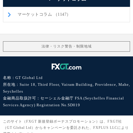
マーケットコラム （1147）
法律・リスク警告・制限地域
名称：GT Global Ltd
所在地：Suite 18, Third Floor, Vairam Building, Providence, Mahe,
Seychelles
金融商品取扱許可：セーシェル金融庁 FSA (Seychelles Financial
Services Agency) Registration No.SD019
このサイト（FXGT 新規登録ボーナスプロモーション）は、FXGT社
（GT Global Ltd）からキャンペーンを委託された、FXPLUS LLCにより