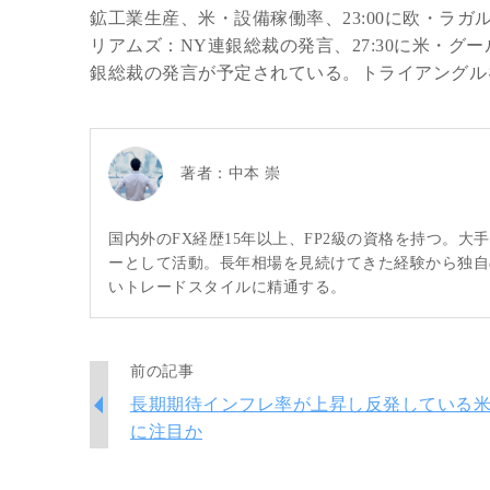
鉱工業生産、米・設備稼働率、23:00に欧・ラガル
リアムズ：NY連銀総裁の発言、27:30に米・グ
銀総裁の発言が予定されている。トライアングル
著者：
中本 崇
国内外のFX経歴15年以上、FP2級の資格を持つ。
ーとして活動。長年相場を見続けてきた経験から独自
いトレードスタイルに精通する。
前の記事
長期期待インフレ率が上昇し反発している
に注目か