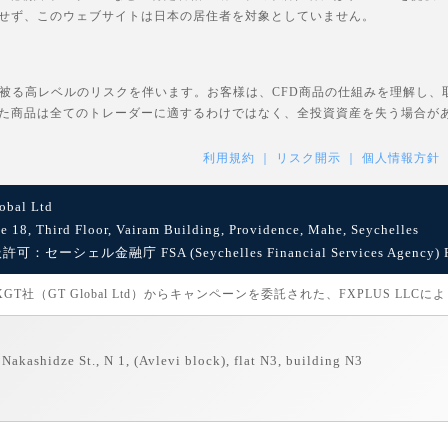
せず、このウェブサイトは日本の居住者を対象としていません。
を被る高レベルのリスクを伴います。お客様は、CFD商品の仕組みを理解し
た商品は全てのトレーダーに適するわけではなく、全投資資産を失う場合が
利用規約
リスク開示
個人情報方針
bal Ltd
8, Third Floor, Vairam Building, Providence, Mahe, Seychelles
セーシェル金融庁 FSA (Seychelles Financial Services Agency) Reg
社（GT Global Ltd）からキャンペーンを委託された、FXPLUS LLC
Nakashidze St., N 1, (Avlevi block), flat N3, building N3