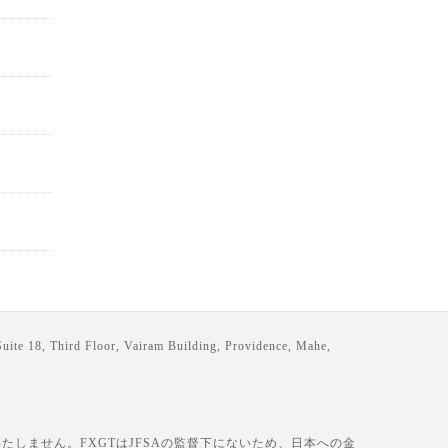
loor, Vairam Building, Providence, Mahe,
しません。FXGTはJFSAの監督下にないため、日本への金