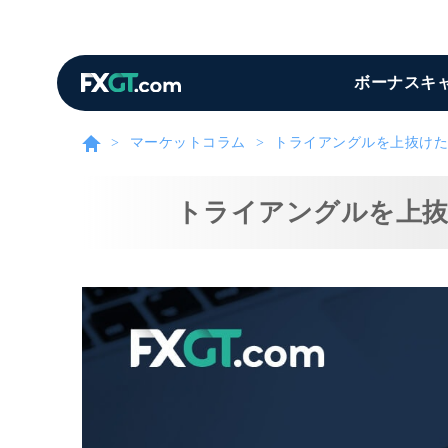
ボーナスキ
マーケットコラム
トライアングルを上抜けた
トライアングルを上抜