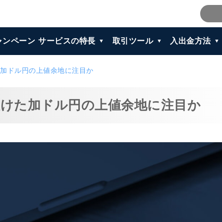
ャンペーン
サービスの特長
取引ツール
入出金方法
加ドル円の上値余地に注目か
けた加ドル円の上値余地に注目か