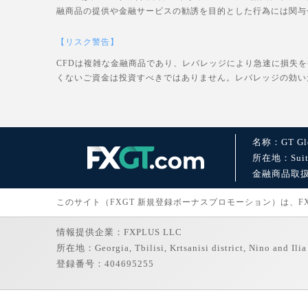
融商品の提供や金融サービスの勧誘を目的とした行為には関与
【リスク警告】
CFDは複雑な金融商品であり、レバレッジにより急速に損失
くないご資金は投資すべきではありません。レバレッジの効い
名称：GT Glo
所在地：Suite 1
金融商品取扱許可：
このサイト（FXGT 新規登録ボーナスプロモーション）は、FXGT
情報提供企業：FXPLUS LLC
所在地：Georgia, Tbilisi, Krtsanisi district, Nino and Ilia 
登録番号：404695255