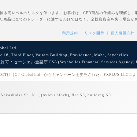
を被る高レベルのリスクを伴います。お客様は、CFD商品の仕組みを理解し
た商品は全てのトレーダーに適するわけではなく、全投資資産を失う場合が
利用規約
リスク開示
個人情報方針
bal Ltd
8, Third Floor, Vairam Building, Providence, Mahe, Seychelles
セーシェル金融庁 FSA (Seychelles Financial Services Agency) Reg
社（GT Global Ltd）からキャンペーンを委託された、FXPLUS LLC
Nakashidze St., N 1, (Avlevi block), flat N3, building N3