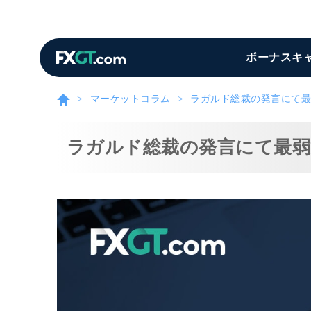
ボーナスキ
マーケットコラム
ラガルド総裁の発言にて最
ラガルド総裁の発言にて最弱