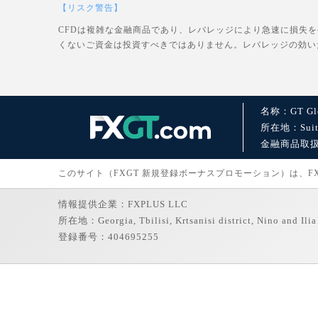
【リスク警告】
CFDは複雑な金融商品であり、レバレッジにより急速に損失
くないご資金は投資すべきではありません。レバレッジの効い
名称：GT Glo
所在地：Suite 1
金融商品取扱許可：
このサイト（FXGT 新規登録ボーナスプロモーション）は、FXGT
情報提供企業：FXPLUS LLC
所在地：Georgia, Tbilisi, Krtsanisi district, Nino and Ilia 
登録番号：404695255