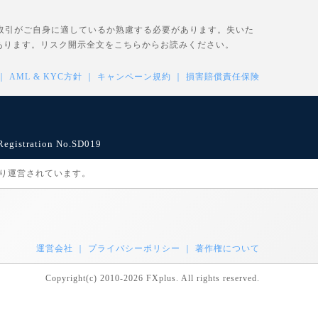
、取引がご自身に適しているか熟慮する必要があります。失いた
あります。リスク開示全文を
こちら
からお読みください。
AML & KYC方針
キャンペーン規約
損害賠償責任保険
istration No.SD019
により運営されています。
運営会社
プライバシーポリシー
著作権について
Copyright(c) 2010-2026 FXplus. All rights reserved.