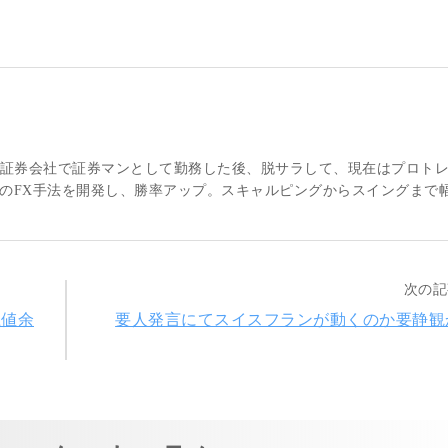
大手証券会社で証券マンとして勤務した後、脱サラして、現在はプロト
のFX手法を開発し、勝率アップ。スキャルピングからスイングまで
次の記
上値余
要人発言にてスイスフランが動くのか要静観