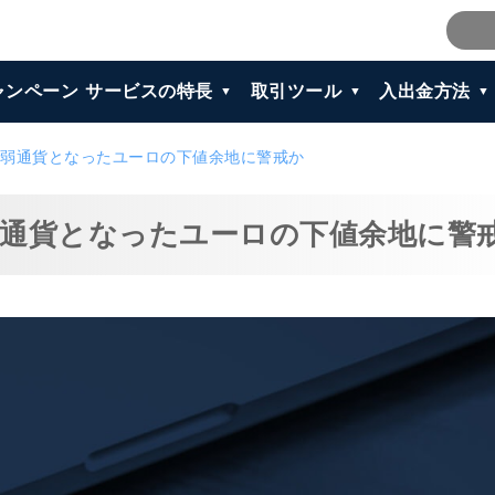
ャンペーン
サービスの特長
取引ツール
入出金方法
弱通貨となったユーロの下値余地に警戒か
通貨となったユーロの下値余地に警