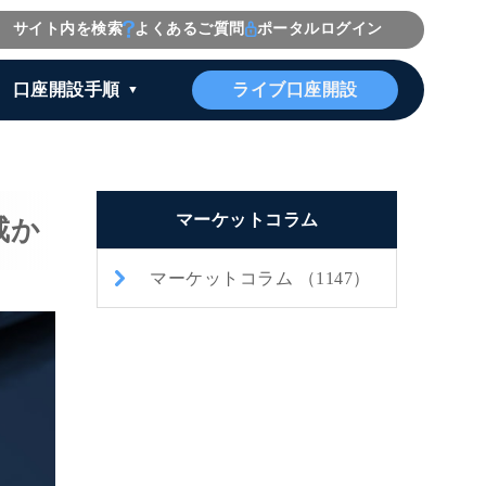
サイト内を検索
よくあるご質問
ポータルログイン
ライブ口座開設
口座開設手順
マーケットコラム
戒か
マーケットコラム （1147）