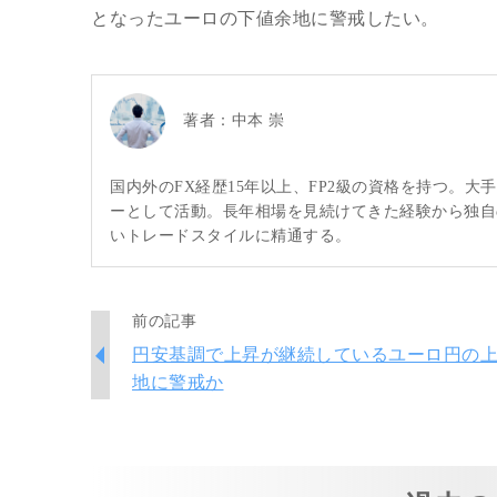
となったユーロの下値余地に警戒したい。
著者：
中本 崇
国内外のFX経歴15年以上、FP2級の資格を持つ。
ーとして活動。長年相場を見続けてきた経験から独自
いトレードスタイルに精通する。
前の記事
円安基調で上昇が継続しているユーロ円の
地に警戒か