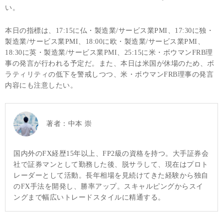
い。
本日の指標は、17:15に仏・製造業/サービス業PMI、17:30に独・
製造業/サービス業PMI、18:00に欧・製造業/サービス業PMI、
18:30に英・製造業/サービス業PMI、25:15に米・ボウマンFRB理
事の発言が行われる予定だ。また、本日は米国が休場のため、ボ
ラティリティの低下を警戒しつつ、米・ボウマンFRB理事の発言
内容にも注意したい。
著者：
中本 崇
国内外のFX経歴15年以上、FP2級の資格を持つ。大手証券会
社で証券マンとして勤務した後、脱サラして、現在はプロト
レーダーとして活動。長年相場を見続けてきた経験から独自
のFX手法を開発し、勝率アップ。スキャルピングからスイ
ングまで幅広いトレードスタイルに精通する。