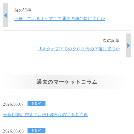
前の記事
上伸しているオセアニア通貨の伸び幅に注目か
次の記事
リスクオフ下でのクロス円の下落に警戒か
過去のマーケットコラム
NEW
2026.08.07
米雇用統計控えドル円158円台の定着を注視
NEW
2026.08.06