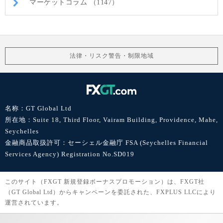
マーケットコラム （1147）
法律・リスク警告・制限地域
名称：GT Global Ltd
所在地：Suite 18, Third Floor, Vairam Building, Providence, Mahe,
Seychelles
金融商品取扱許可：セーシェル金融庁 FSA (Seychelles Financial
Services Agency) Registration No.SD019
このサイト（FXGT 新規登録ボーナスプロモーション）は、FXGT社
（GT Global Ltd）からキャンペーンを委託された、FXPLUS LLCにより
運営されています。