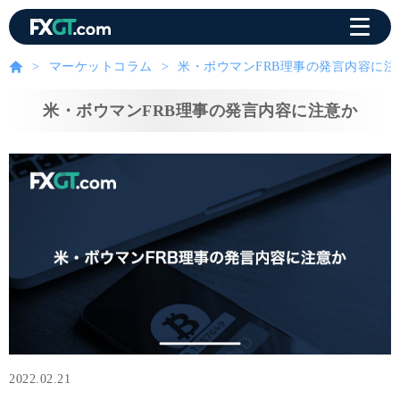
マーケットコラム
米・ボウマンFRB理事の発言内容に注
米・ボウマンFRB理事の発言内容に注意か
2022.02.21