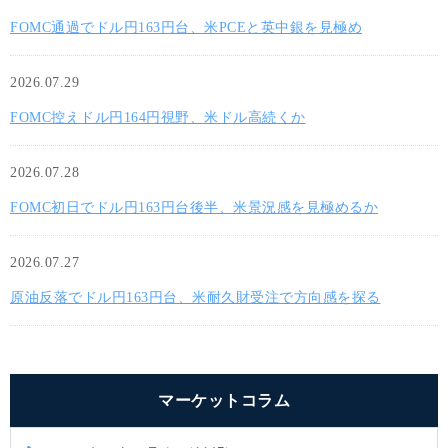
FOMC通過でドル円163円台、米PCEと英中銀を見極め
2026.07.29
FOMC控えドル円164円視野、米ドル高続くか
2026.07.28
FOMC初日でドル円163円台後半、米景況感を見極めるか
2026.07.27
原油反落でドル円163円台、米耐久財受注で方向感を探る
マーケットコラム