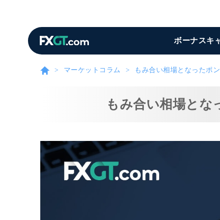
ボーナスキ
マーケットコラム
もみ合い相場となったポン
もみ合い相場とな