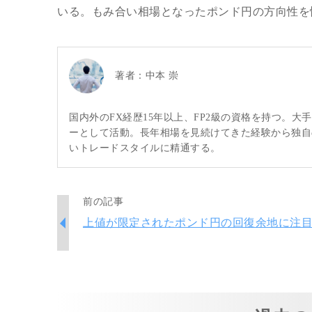
いる。もみ合い相場となったポンド円の方向性を
著者：
中本 崇
国内外のFX経歴15年以上、FP2級の資格を持つ。
ーとして活動。長年相場を見続けてきた経験から独自
いトレードスタイルに精通する。
前の記事
上値が限定されたポンド円の回復余地に注