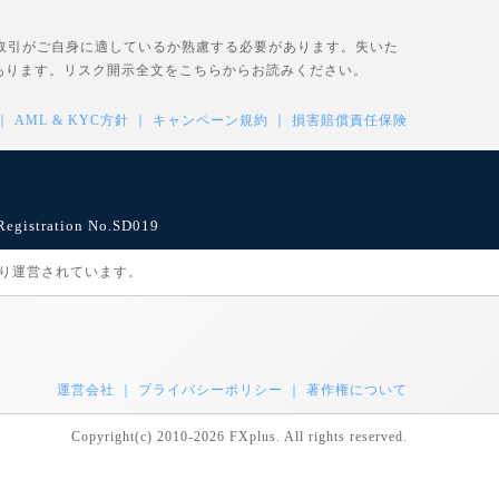
、取引がご自身に適しているか熟慮する必要があります。失いた
あります。リスク開示全文を
こちら
からお読みください。
AML & KYC方針
キャンペーン規約
損害賠償責任保険
istration No.SD019
により運営されています。
運営会社
プライバシーポリシー
著作権について
Copyright(c) 2010-2026 FXplus. All rights reserved.