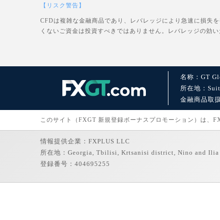
【リスク警告】
CFDは複雑な金融商品であり、レバレッジにより急速に損失
くないご資金は投資すべきではありません。レバレッジの効い
名称：GT Glo
所在地：Suite 1
金融商品取扱許可：
このサイト（FXGT 新規登録ボーナスプロモーション）は、FXGT
情報提供企業：FXPLUS LLC
所在地：Georgia, Tbilisi, Krtsanisi district, Nino and Ilia 
登録番号：404695255