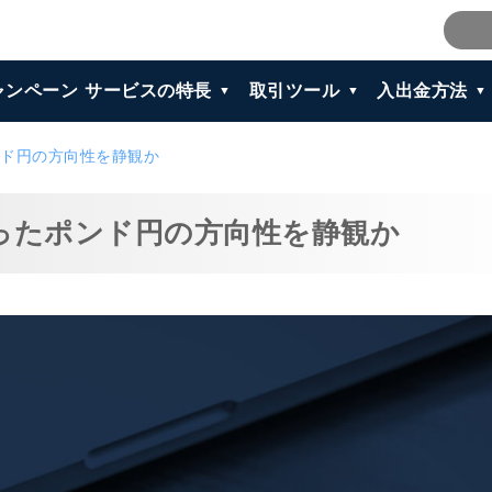
ャンペーン
サービスの特長
取引ツール
入出金方法
ド円の方向性を静観か
ったポンド円の方向性を静観か