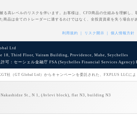
を被る高レベルのリスクを伴います。お客様は、CFD商品の仕組みを理解し
た商品は全てのトレーダーに適するわけではなく、全投資資産を失う場合が
利用規約
リスク開示
個人情報方針
bal Ltd
8, Third Floor, Vairam Building, Providence, Mahe, Seychelles
セーシェル金融庁 FSA (Seychelles Financial Services Agency) Reg
社（GT Global Ltd）からキャンペーンを委託された、FXPLUS LLC
Nakashidze St., N 1, (Avlevi block), flat N3, building N3