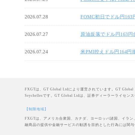
2026.07.28
FOMC初日でドル円16
2026.07.27
原油反落でドル円163
2026.07.24
米PMI控えドル円164
FXGTは、GT Global Ltdにより運営されています。GT Global Ltd
Seychellesです。GT Global Ltdは、証券ディーラー
【制限地域】
FXGTは、アメリカ合衆国、カナダ、ヨーロッパ諸国、イラン
融商品の提供や金融サービスの勧誘を目的とした行為には関与