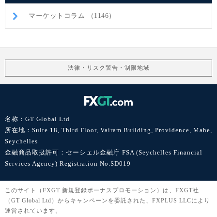
マーケットコラム （1146）
法律・リスク警告・制限地域
名称：GT Global Ltd
所在地：Suite 18, Third Floor, Vairam Building, Providence, Mahe,
Seychelles
金融商品取扱許可：セーシェル金融庁 FSA (Seychelles Financial
Services Agency) Registration No.SD019
このサイト（FXGT 新規登録ボーナスプロモーション）は、FXGT社
（GT Global Ltd）からキャンペーンを委託された、FXPLUS LLCにより
運営されています。