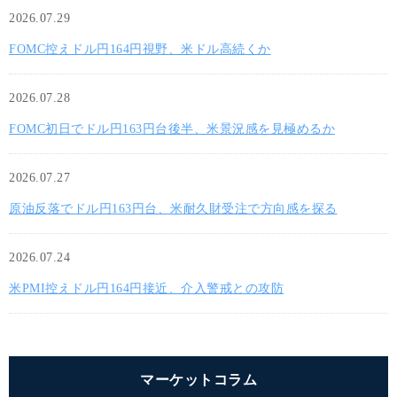
2026.07.29
FOMC控えドル円164円視野、米ドル高続くか
2026.07.28
FOMC初日でドル円163円台後半、米景況感を見極めるか
2026.07.27
原油反落でドル円163円台、米耐久財受注で方向感を探る
2026.07.24
米PMI控えドル円164円接近、介入警戒との攻防
マーケットコラム