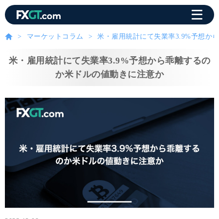
マーケットコラム
米・雇用統計にて失業率3.9%予想か
米・雇用統計にて失業率3.9%予想から乖離するの
か米ドルの値動きに注意か