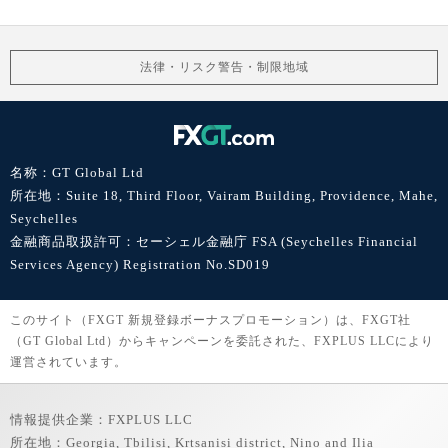
法律・リスク警告・制限地域
名称：GT Global Ltd
所在地：Suite 18, Third Floor, Vairam Building, Providence, Mahe,
Seychelles
金融商品取扱許可：セーシェル金融庁 FSA (Seychelles Financial
Services Agency) Registration No.SD019
このサイト（FXGT 新規登録ボーナスプロモーション）は、FXGT社
（GT Global Ltd）からキャンペーンを委託された、FXPLUS LLCにより
運営されています。
情報提供企業：FXPLUS LLC
所在地：Georgia, Tbilisi, Krtsanisi district, Nino and Ilia