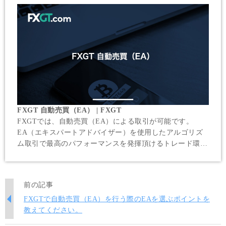
FXGT 自動売買（EA） | FXGT
FXGTでは、自動売買（EA）による取引が可能です。
EA（エキスパートアドバイザー）を使用したアルゴリズ
ム取引で最高のパフォーマンスを発揮頂けるトレード環境
を全6種類の口座タイプで実現しています。自動売買に必
須の無料VPSプログラムも提供しています。
前の記事
FXGTで自動売買（EA）を行う際のEAを選ぶポイントを
教えてください。