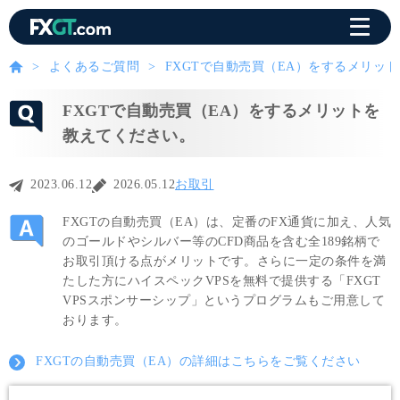
よくあるご質問
FXGTで自動売買（EA）をするメリッ
FXGTで自動売買（EA）をするメリットを
教えてください。
2023.06.12
2026.05.12
お取引
FXGTの自動売買（EA）は、定番のFX通貨に加え、人気
のゴールドやシルバー等のCFD商品を含む全189銘柄で
お取引頂ける点がメリットです。さらに一定の条件を満
たした方にハイスペックVPSを無料で提供する「FXGT
VPSスポンサーシップ」というプログラムもご用意して
おります。
FXGTの自動売買（EA）の詳細はこちらをご覧ください