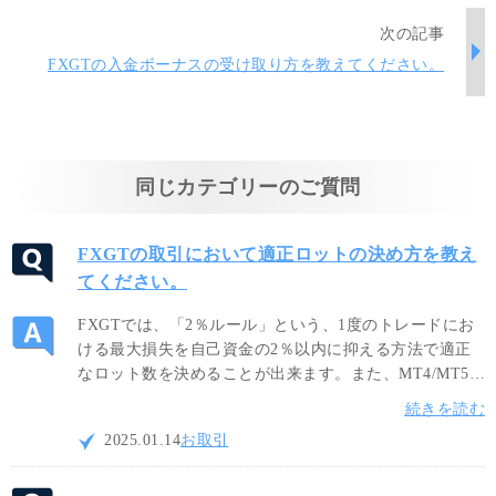
次の記事
FXGTの入金ボーナスの受け取り方を教えてください。
同じカテゴリーのご質問
FXGTの取引において適正ロットの決め方を教え
てください。
FXGTでは、「2％ルール」という、1度のトレードにお
ける最大損失を自己資金の2％以内に抑える方法で適正
なロット数を決めることが出来ます。また、MT4/MT5に
て提供されているボラティリティ系インジケーターを活
続きを読む
用することによって適正ロット数を計算して頂けます。
2025.01.14
お取引