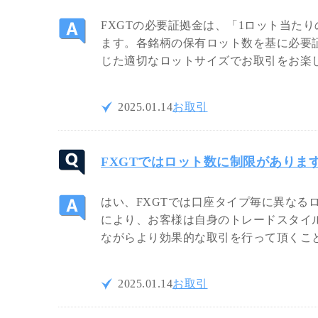
FXGTの必要証拠金は、「1ロット当たりの
ます。各銘柄の保有ロット数を基に必要
じた適切なロットサイズでお取引をお楽
2025.01.14
お取引
FXGTではロット数に制限がありま
はい、FXGTでは口座タイプ毎に異なる
により、お客様は自身のトレードスタイ
ながらより効果的な取引を行って頂くこ
2025.01.14
お取引