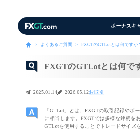
ボーナスキ
よくあるご質問
FXGTのGTLotとは何ですか
FXGTのGTLotとは何で
2025.01.14
2026.05.12
お取引
「GTLot」とは、FXGTの取引記録やボー
に相当します。FXGTでは多様な銘柄を
GTLotを使用することでトレードサイ