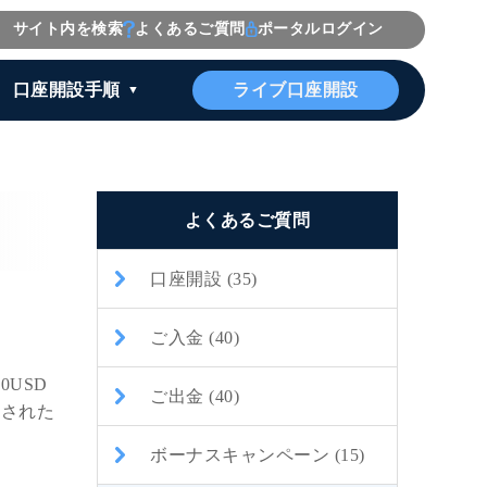
サイト内を検索
よくあるご質問
ポータルログイン
ライブ口座開設
口座開設手順
よくあるご質問
口座開設 (35)
ご入金 (40)
0USD
ご出金 (40)
一された
ボーナスキャンペーン (15)