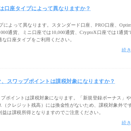
）は口座タイプによって異なりますか？
プによって異なります。スタンダード口座、PRO口座、Optim
,000通貨、ミニ口座では10,000通貨、CryptoX口座では1通
適な口座タイプをご利用ください。
続
ク、スワップポイントは課税対象になりますか？
ップポイントは課税対象になります。「新規登録ボーナス」
ス（クレジット残高）には換金性がないため、課税対象外で
利益は課税所得となりますのでご注意ください。
続