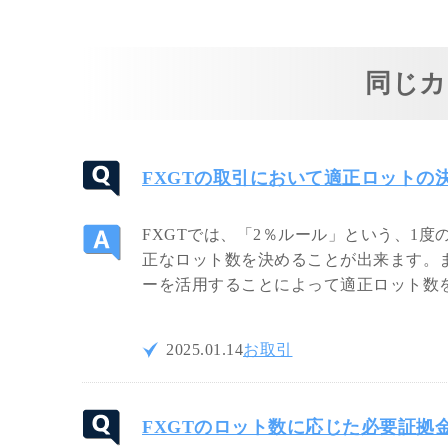
同じカ
FXGTの取引において適正ロットの
FXGTでは、「2％ルール」という、1
正なロット数を決めることが出来ます。ま
ーを活用することによって適正ロット数
2025.01.14
お取引
FXGTのロット数に応じた必要証拠