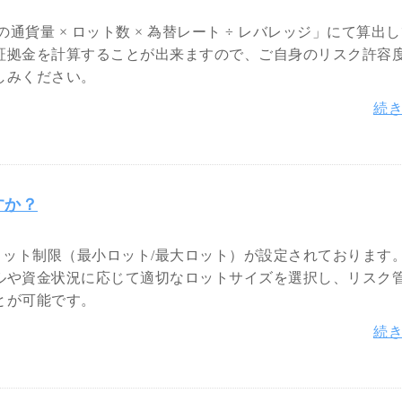
通貨量 × ロット数 × 為替レート ÷ レバレッジ」にて算出
証拠金を計算することが出来ますので、ご自身のリスク許容
しみください。
続
すか？
ロット制限（最小ロット/最大ロット）が設定されております
ルや資金状況に応じて適切なロットサイズを選択し、リスク
とが可能です。
続