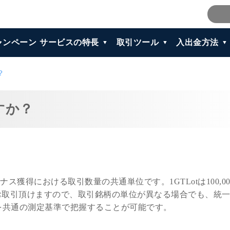
ャンペーン
サービスの特長
取引ツール
入出金方法
？
すか？
ナス獲得における取引数量の共通単位です。1GTLotは100,00
お取引頂けますので、取引銘柄の単位が異なる場合でも、統
ズを共通の測定基準で把握することが可能です。