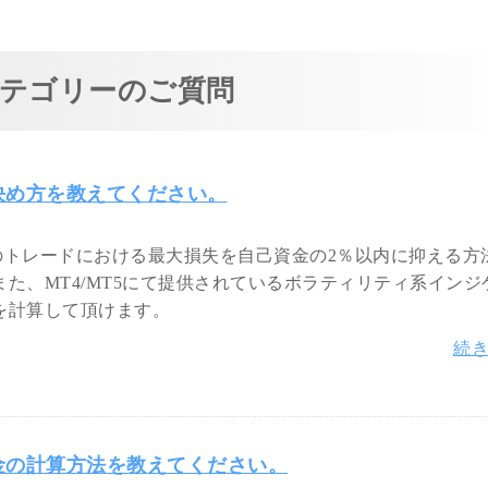
テゴリーのご質問
決め方を教えてください。
度のトレードにおける最大損失を自己資金の2％以内に抑える方
た、MT4/MT5にて提供されているボラティリティ系インジ
を計算して頂けます。
続
金の計算方法を教えてください。