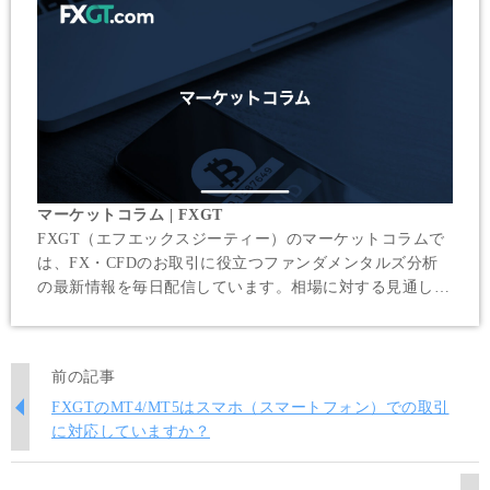
マーケットコラム | FXGT
FXGT（エフエックスジーティー）のマーケットコラムで
は、FX・CFDのお取引に役立つファンダメンタルズ分析
の最新情報を毎日配信しています。相場に対する見通し
や、為替相場を左右する重要経済指標や、要人の発言等を
迅速にお伝えしていきます。
前の記事
FXGTのMT4/MT5はスマホ（スマートフォン）での取引
に対応していますか？