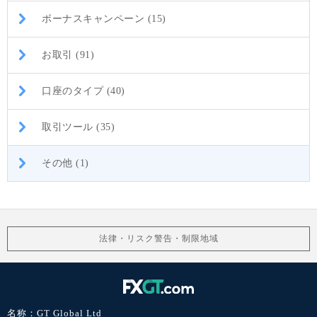
ボーナスキャンペーン (15)
お取引 (91)
口座のタイプ (40)
取引ツール (35)
その他 (1)
法律・リスク警告・制限地域
名称：GT Global Ltd