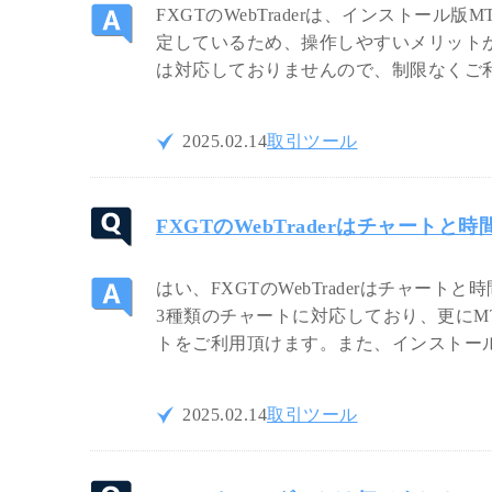
FXGTのWebTraderは、インストー
定しているため、操作しやすいメリット
は対応しておりませんので、制限なくご
2025.02.14
取引ツール
FXGTのWebTraderはチャート
はい、FXGTのWebTraderはチャー
3種類のチャートに対応しており、更にMT5
トをご利用頂けます。また、インストー
2025.02.14
取引ツール