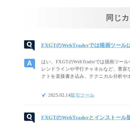
同じカ
FXGTのWebTraderでは描画ツ
はい、FXGTのWebTraderでは描画ツー
レンドラインや平行チャネルなど、豊富
クトを直接書き込み、テクニカル分析や
2025.02.14
取引ツール
FXGTのWebTraderとインストー