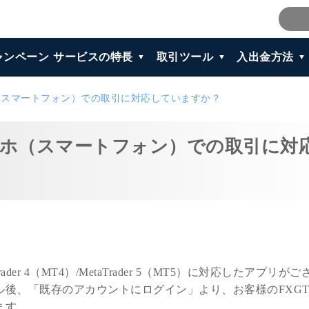
ャンペーン
サービスの特長
取引ツール
入出金方法
マホ（スマートフォン）での取引に対応していますか？
はスマホ（スマートフォン）での取引に対
rader 4（MT4）/MetaTrader 5（MT5）に対応したアプリが
後、「既存のアカウントにログイン」より、お客様のFXG
ます。