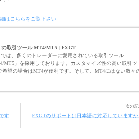
の詳細はこちらをご覧下さい
Tの取引ツール MT4/MT5 | FXGT
GTでは、多くのトレーダーに愛用されている取引ツール
T4/MT5」を採用しております。カスタマイズ性の高い取引ツ
ご希望の場合はMT4が便利です。そして、MT4にはない数々
が搭載されたMT5では、より優れた動作性のもと快適にお取
す。
次の記
です
FXGTのサポートは日本語に対応していますか