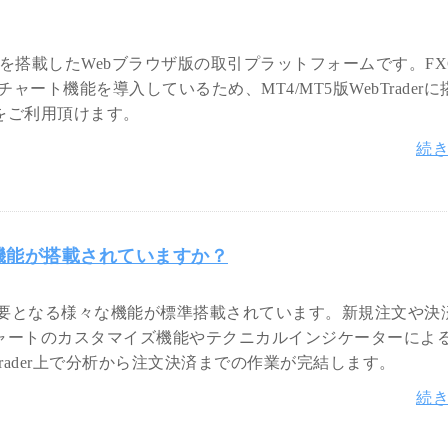
能を搭載したWebブラウザ版の取引プラットフォームです。FX
なチャート機能を導入しているため、MT4/MT5版WebTrader
をご利用頂けます。
続
うな機能が搭載されていますか？
の際に必要となる様々な機能が標準搭載されています。新規注文や決
ャートのカスタマイズ機能やテクニカルインジケーターによ
rader上で分析から注文決済までの作業が完結します。
続