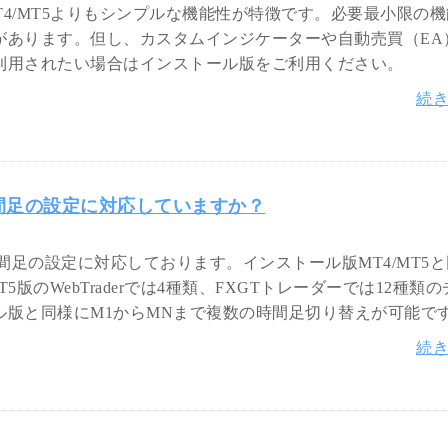
ル版MT4/MT5よりもシンプルな機能性が特徴です。必要最小限の
があります。但し、カスタムインジケーターや自動売買（EA
利用されたい場合はインストール版をご利用ください。
続
と時間足の設定に対応していますか？
トと時間足の設定に対応しております。インストール版MT4/MT5
版のWebTraderでは4種類、FXGTトレーダーでは12種類
ル版と同様にM1からMNまで複数の時間足切り替えが可能で
続