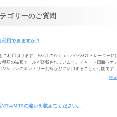
テゴリーのご質問
ールは利用できますか？
ルをご利用頂けます。FXGTのWebTraderやFXGTトレーダー
な種類の描画ツールが搭載されています。チャート画面へオ
ポジションのエントリー判断などに活用することが可能です
続
ル版MT4/MT5の違いを教えてください。