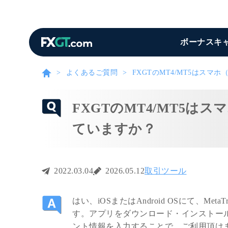
ボーナスキ
よくあるご質問
FXGTのMT4/MT5はス
FXGTのMT4/MT5
ていますか？
2022.03.04
2026.05.12
取引ツール
はい、iOSまたはAndroid OSにて、MetaT
す。アプリをダウンロード・インストール
ント情報を入力することで、ご利用頂け