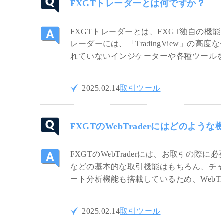
FXGTトレーダーとは何ですか？
FXGTトレーダーとは、FXGT独自の機
レーダーには、「TradingView」の高度
れていないインジケーターや各種ツール
2025.02.14
取引ツール
FXGTのWebTraderにはどのよ
FXGTのWebTraderには、お取引
などの基本的な取引機能はもちろん、チ
ート分析機能も搭載しているため、WebT
2025.02.14
取引ツール