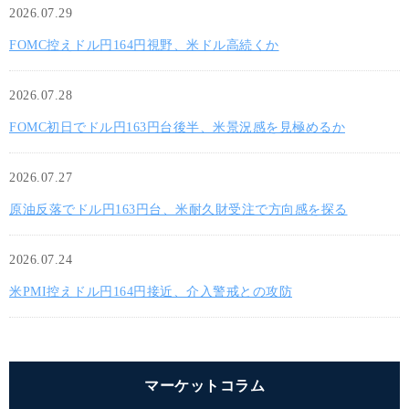
2026.07.29
FOMC控えドル円164円視野、米ドル高続くか
2026.07.28
FOMC初日でドル円163円台後半、米景況感を見極めるか
2026.07.27
原油反落でドル円163円台、米耐久財受注で方向感を探る
2026.07.24
米PMI控えドル円164円接近、介入警戒との攻防
マーケットコラム