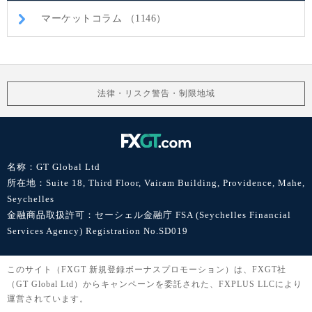
マーケットコラム （1146）
法律・リスク警告・制限地域
名称：GT Global Ltd
所在地：Suite 18, Third Floor, Vairam Building, Providence, Mahe,
Seychelles
金融商品取扱許可：セーシェル金融庁 FSA (Seychelles Financial
Services Agency) Registration No.SD019
このサイト（FXGT 新規登録ボーナスプロモーション）は、FXGT社
（GT Global Ltd）からキャンペーンを委託された、FXPLUS LLCにより
運営されています。