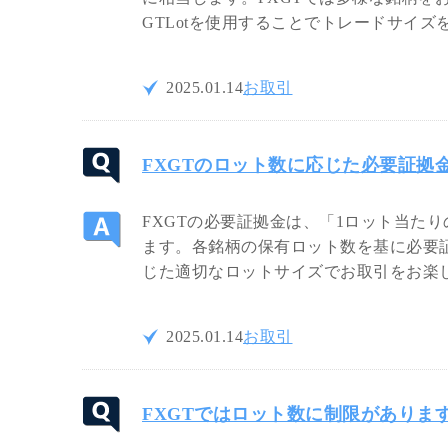
GTLotを使用することでトレードサイ
2025.01.14
お取引
FXGTのロット数に応じた必要証拠
FXGTの必要証拠金は、「1ロット当たりの
ます。各銘柄の保有ロット数を基に必要
じた適切なロットサイズでお取引をお楽
2025.01.14
お取引
FXGTではロット数に制限がありま