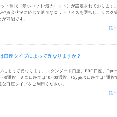
ロット制限（最小ロット/最大ロット）が設定されております
ルや資金状況に応じて適切なロットサイズを選択し、リスク
とが可能です。
続
）は口座タイプによって異なりますか？
プによって異なります。スタンダード口座、PRO口座、Optim
,000通貨、ミニ口座では10,000通貨、CryptoX口座では1通
適な口座タイプをご利用ください。
続