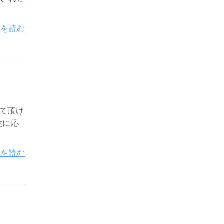
きを読む
して頂け
度に応
きを読む