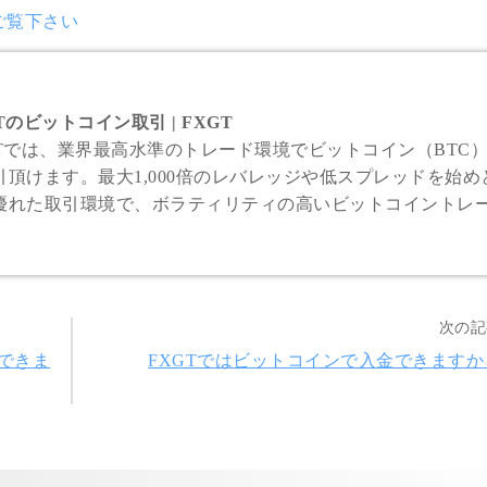
ご覧下さい
Tのビットコイン取引 | FXGT
GTでは、業界最高水準のトレード環境でビットコイン（BTC
引頂けます。最大1,000倍のレバレッジや低スプレッドを始め
優れた取引環境で、ボラティリティの高いビットコイントレ
楽しみ下さい。
次の記
できま
FXGTではビットコインで入金できますか