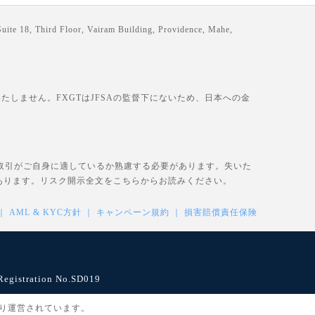
loor, Vairam Building, Providence, Mahe,
しません。FXGTはJFSAの監督下にないため、日本への金
、取引がご自身に適しているか熟慮する必要があります。失いた
あります。リスク開示全文を
こちら
からお読みください。
AML & KYC方針
キャンペーン規約
損害賠償責任保険
istration No.SD019
により運営されています。