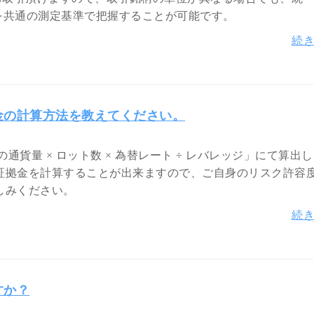
ズを共通の測定基準で把握することが可能です。
続
金の計算方法を教えてください。
通貨量 × ロット数 × 為替レート ÷ レバレッジ」にて算出
証拠金を計算することが出来ますので、ご自身のリスク許容
しみください。
続
すか？