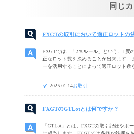
同じカ
FXGTの取引において適正ロットの
FXGTでは、「2％ルール」という、1
正なロット数を決めることが出来ます。ま
ーを活用することによって適正ロット数
2025.01.14
お取引
FXGTのGTLotとは何ですか？
「GTLot」とは、FXGTの取引記録やボー
に相当します。FXGTでは多様な銘柄を