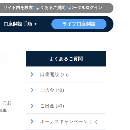
サイト内を検索
よくあるご質問
ポータルログイン
ライブ口座開設
口座開設手順
よくあるご質問
口座開設 (35)
ご入金 (40)
X）にお
ご出金 (40)
反面、
ボーナスキャンペーン (15)