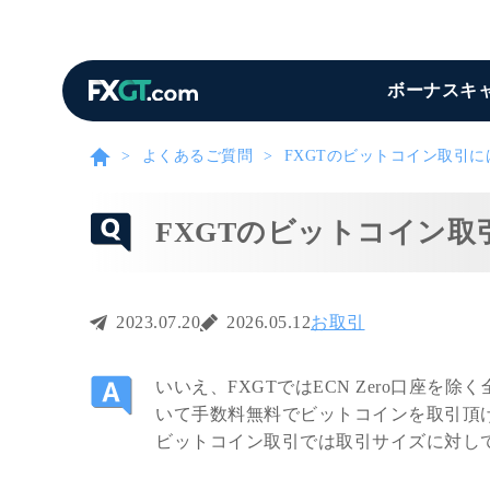
ボーナスキ
よくあるご質問
FXGTのビットコイン取引
FXGTのビットコイン
2023.07.20
2026.05.12
お取引
いいえ、FXGTではECN Zero口座を除く
いて手数料無料でビットコインを取引頂け
ビットコイン取引では取引サイズに対して