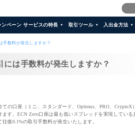
ャンペーン
サービスの特長
取引ツール
入出金方法
には手数料が発生しますか？
取引には手数料が発生しますか？
全ての口座（ミニ、スタンダード、Optimus、PRO、Crypto
ます。ECN Zero口座は最も低いスプレッドを実現している
往復0.1%の取引手数料が発生いたします。