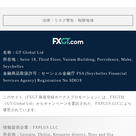
法律・リスク警告・制限地域
名称：GT Global Ltd
所在地：Suite 18, Third Floor, Vairam Building, Providence, Mahe,
Seychelles
金融商品取扱許可：セーシェル金融庁 FSA (Seychelles Financial
Services Agency) Registration No.SD019
このサイト（FXGT 新規登録ボーナスプロモーション）は、FXGT社
（GT Global Ltd）からキャンペーンを委託された、FXPLUS LLCにより
運営されています。
情報提供企業：FXPLUS LLC
所在地：Georgia, Tbilisi, Krtsanisi district, Nino and Ilia