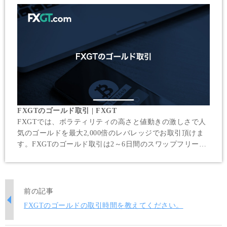
FXGTのゴールド取引 | FXGT
FXGTでは、ボラティリティの高さと値動きの激しさで人
気のゴールドを最大2,000倍のレバレッジでお取引頂けま
す。FXGTのゴールド取引は2～6日間のスワップフリーが
適用されるため、スイングでより大きな利益を狙うトレー
ドにも適しています。
前の記事
FXGTのゴールドの取引時間を教えてください。