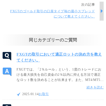
次の記事
FXGTのゴールド取引の口座タイプ毎の最小スプレッド
について教えてください。
同じカテゴリーのご質問
FXGTの取引において適正ロットの決め方を教え
てください。
FXGTでは、「2％ルール」という、1度のトレードにお
ける最大損失を自己資金の2％以内に抑える方法で適正
なロット数を決めることが出来ます。また、MT4/MT5に
て提供されているボラティリティ系インジケーターを活
続きを読む
用することによって適正ロット数を計算して頂けます。
2025.01.14
お取引