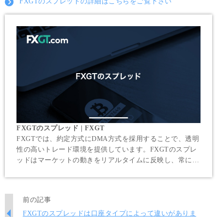
FXGTのスプレッドの詳細はこちらをご覧下さい
FXGTのスプレッド | FXGT
FXGTでは、約定方式にDMA方式を採用することで、透明
性の高いトレード環境を提供しています。FXGTのスプレ
ッドはマーケットの動きをリアルタイムに反映し、常に最
適な取引レートでストレスなく快適な注文・決済を行って
頂けます。
前の記事
FXGTのスプレッドは口座タイプによって違いがありま