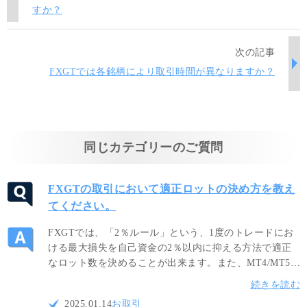
すか？
次の記事
FXGTでは各銘柄により取引時間が異なりますか？
同じカテゴリーのご質問
FXGTの取引において適正ロットの決め方を教え
てください。
FXGTでは、「2％ルール」という、1度のトレードにお
ける最大損失を自己資金の2％以内に抑える方法で適正
なロット数を決めることが出来ます。また、MT4/MT5に
て提供されているボラティリティ系インジケーターを活
続きを読む
用することによって適正ロット数を計算して頂けます。
2025.01.14
お取引