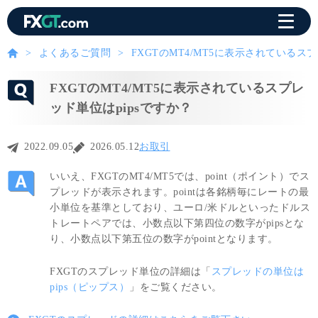
よくあるご質問
FXGTのMT4/MT5に表示されているス
FXGTのMT4/MT5に表示されているスプレ
ッド単位はpipsですか？
2022.09.05
2026.05.12
お取引
いいえ、FXGTのMT4/MT5では、point（ポイント）でス
プレッドが表示されます。pointは各銘柄毎にレートの最
小単位を基準としており、ユーロ/米ドルといったドルス
トレートペアでは、小数点以下第四位の数字がpipsとな
り、小数点以下第五位の数字がpointとなります。
FXGTのスプレッド単位の詳細は「
スプレッドの単位は
pips（ピップス）
」をご覧ください。