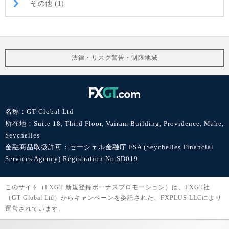
その他 (1)
法律・リスク警告・制限地域
名称：GT Global Ltd
所在地：Suite 18, Third Floor, Vairam Building, Providence, Mahe,
Seychelles
金融商品取扱許可：セーシェル金融庁 FSA (Seychelles Financial
Services Agency) Registration No.SD019
このサイト（FXGT 新規登録ボーナスプロモーション）は、FXGT社
（GT Global Ltd）からキャンペーンを委託された、FXPLUS LLCにより
運営されています。