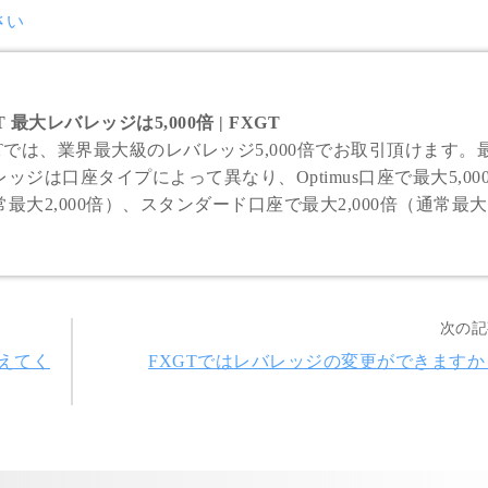
さい
T 最大レバレッジは5,000倍 | FXGT
GTでは、業界最大級のレバレッジ5,000倍でお取引頂けます。
ッジは口座タイプによって異なり、Optimus口座で最大5,00
最大2,000倍）、スタンダード口座で最大2,000倍（通常最大
00倍）、CryptoX口座で最大500倍、その他の口座タイプで最大
000倍のレバレッジを採用しております。
次の記
えてく
FXGTではレバレッジの変更ができますか