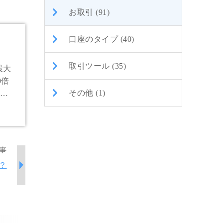
お取引 (91)
口座のタイプ (40)
取引ツール (35)
最大
0倍
その他 (1)
事
？