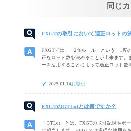
同じカ
FXGTの取引において適正ロットの
FXGTでは、「2％ルール」という、1
正なロット数を決めることが出来ます。ま
ーを活用することによって適正ロット数
2025.01.14
お取引
FXGTのGTLotとは何ですか？
「GTLot」とは、FXGTの取引記録やボー
に相当します。FXGTでは多様な銘柄を