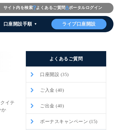
サイト内を検索
よくあるご質問
ポータルログイン
ライブ口座開設
口座開設手順
よくあるご質問
口座開設 (35)
ご入金 (40)
エクイテ
ご出金 (40)
かか
ボーナスキャンペーン (15)