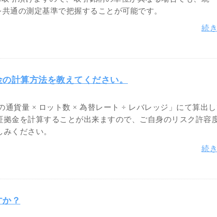
ズを共通の測定基準で把握することが可能です。
続
金の計算方法を教えてください。
通貨量 × ロット数 × 為替レート ÷ レバレッジ」にて算出
証拠金を計算することが出来ますので、ご自身のリスク許容
しみください。
続
すか？