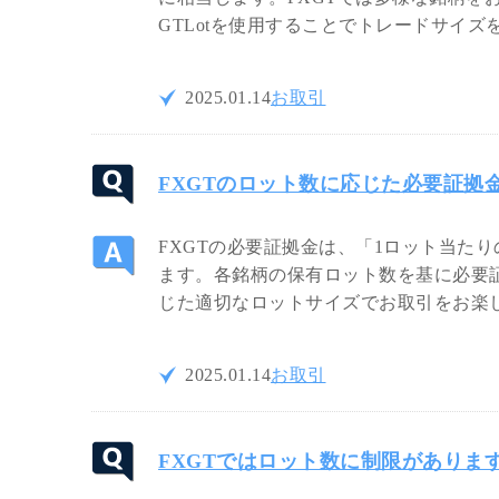
GTLotを使用することでトレードサイ
2025.01.14
お取引
FXGTのロット数に応じた必要証拠
FXGTの必要証拠金は、「1ロット当たりの
ます。各銘柄の保有ロット数を基に必要
じた適切なロットサイズでお取引をお楽
2025.01.14
お取引
FXGTではロット数に制限がありま