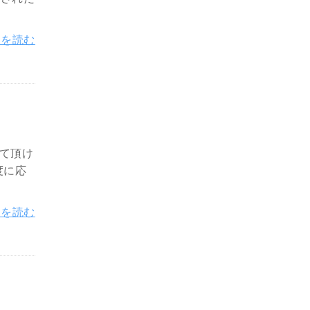
きを読む
して頂け
度に応
きを読む