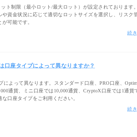
ロット制限（最小ロット/最大ロット）が設定されております
ルや資金状況に応じて適切なロットサイズを選択し、リスク
とが可能です。
続
）は口座タイプによって異なりますか？
プによって異なります。スタンダード口座、PRO口座、Optim
,000通貨、ミニ口座では10,000通貨、CryptoX口座では1通
適な口座タイプをご利用ください。
続