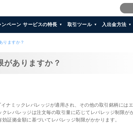
ャンペーン
サービスの特長
取引ツール
入出金方法
がありますか？
制限がありますか？
にダイナミックレバレッジが適用され、その他の取引銘柄には
ックレバレッジは注文毎の取引量に応じてレバレッジ制限が
有効証拠金額に基づいてレバレッジ制限がかかります。