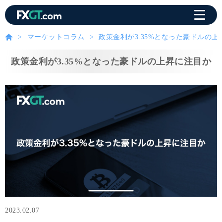
マーケットコラム
政策金利が3.35%となった豪ドルの
政策金利が3.35%となった豪ドルの上昇に注目か
2023.02.07