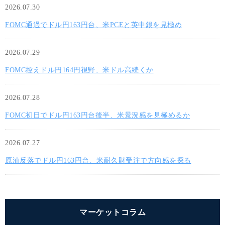
2026.07.30
FOMC通過でドル円163円台、米PCEと英中銀を見極め
2026.07.29
FOMC控えドル円164円視野、米ドル高続くか
2026.07.28
FOMC初日でドル円163円台後半、米景況感を見極めるか
2026.07.27
原油反落でドル円163円台、米耐久財受注で方向感を探る
マーケットコラム