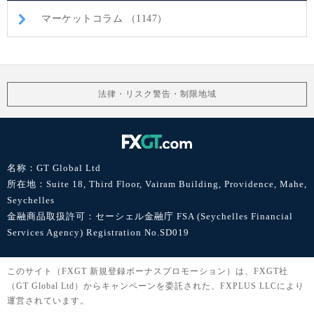
マーケットコラム （1147）
法律・リスク警告・制限地域
名称：GT Global Ltd
所在地：Suite 18, Third Floor, Vairam Building, Providence, Mahe,
Seychelles
金融商品取扱許可：セーシェル金融庁 FSA (Seychelles Financial
Services Agency) Registration No.SD019
このサイト（FXGT 新規登録ボーナスプロモーション）は、FXGT社
（GT Global Ltd）からキャンペーンを委託された、FXPLUS LLCにより
運営されています。