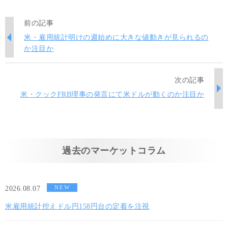
前の記事
米・雇用統計明けの週始めに大きな値動きが見られるの
か注目か
次の記事
米・クックFRB理事の発言にて米ドルが動くのか注目か
過去のマーケットコラム
NEW
2026.08.07
米雇用統計控えドル円158円台の定着を注視