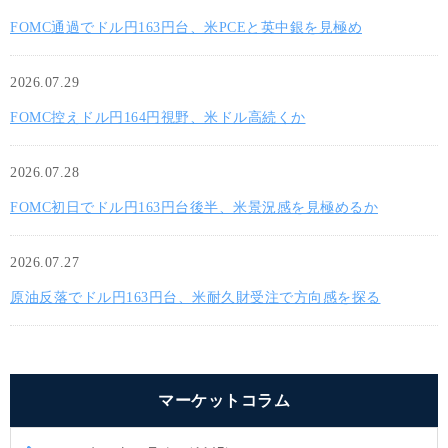
FOMC通過でドル円163円台、米PCEと英中銀を見極め
2026.07.29
FOMC控えドル円164円視野、米ドル高続くか
2026.07.28
FOMC初日でドル円163円台後半、米景況感を見極めるか
2026.07.27
原油反落でドル円163円台、米耐久財受注で方向感を探る
マーケットコラム