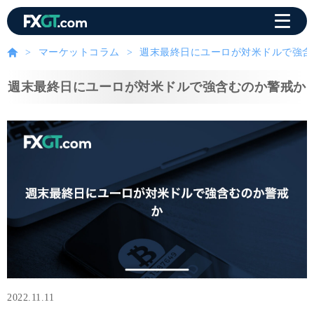
マーケットコラム
週末最終日にユーロが対米ドルで強含
週末最終日にユーロが対米ドルで強含むのか警戒か
2022.11.11