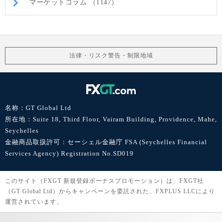
マーケットコラム （1147）
法律・リスク警告・制限地域
名称：GT Global Ltd
所在地：Suite 18, Third Floor, Vairam Building, Providence, Mahe,
Seychelles
金融商品取扱許可：セーシェル金融庁 FSA (Seychelles Financial
Services Agency) Registration No.SD019
このサイト（FXGT 新規登録ボーナスプロモーション）は、FXGT社
（GT Global Ltd）からキャンペーンを委託された、FXPLUS LLCにより
運営されています。