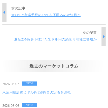
前の記事
米CPIは市場予想の7.9%を下回るのか注目か
次の記事
週足20MAを下抜けた米ドル円の続落可能性に警戒か
過去のマーケットコラム
NEW
2026.08.07
米雇用統計控えドル円158円台の定着を注視
NEW
2026.08.06