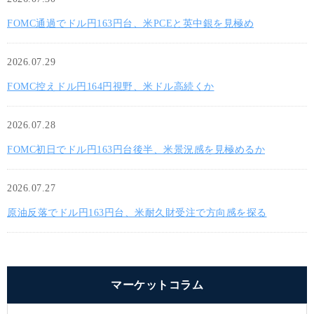
FOMC通過でドル円163円台、米PCEと英中銀を見極め
2026.07.29
FOMC控えドル円164円視野、米ドル高続くか
2026.07.28
FOMC初日でドル円163円台後半、米景況感を見極めるか
2026.07.27
原油反落でドル円163円台、米耐久財受注で方向感を探る
マーケットコラム