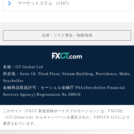
マーケットコラム （1147）
法律・リスク警告・制限地域
名称：GT Global Ltd
所在地：Suite 18, Third Floor, Vairam Building, Providence, Mahe,
Seychelles
金融商品取扱許可：セーシェル金融庁 FSA (Seychelles Financial
Services Agency) Registration No.SD019
このサイト（FXGT 新規登録ボーナスプロモーション）は、FXGT社
（GT Global Ltd）からキャンペーンを委託された、FXPLUS LLCにより
運営されています。