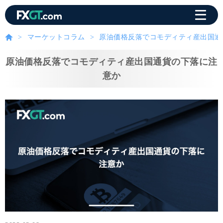
マーケットコラム
原油価格反落でコモディティ産出国通
原油価格反落でコモディティ産出国通貨の下落に注
意か