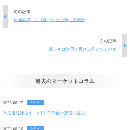
前の記事
原油高騰により豪ドルの上伸に警戒か
次の記事
豪ドルは対円で再び上昇となるのか
過去のマーケットコラム
NEW
2026.08.07
米雇用統計控えドル円158円台の定着を注視
NEW
2026.08.06